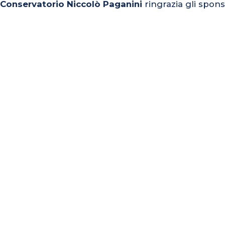
l Conservatorio Niccolò Paganini
ringrazia gli spons