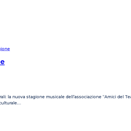
ne
urali: la nuova stagione musicale dell’associazione “Amici del T
culturale.…