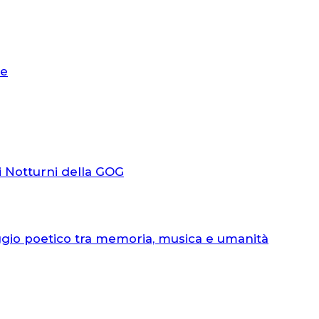
le
i Notturni della GOG
ggio poetico tra memoria, musica e umanità