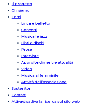
Il progetto
Chi siamo
Temi
Lirica e balletto
Concerti
Musical e jazz
Libri e dischi
Prosa
Interviste
Approfondimenti e attualità
Video
Musica al femminile
Attività dell’associazione
Sostenitori
Contatti
Attiva/disattiva la ricerca sul sito web