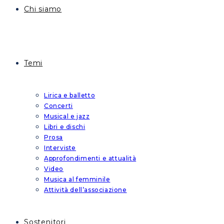
Chi siamo
Temi
Lirica e balletto
Concerti
Musical e jazz
Libri e dischi
Prosa
Interviste
Approfondimenti e attualità
Video
Musica al femminile
Attività dell’associazione
Sostenitori