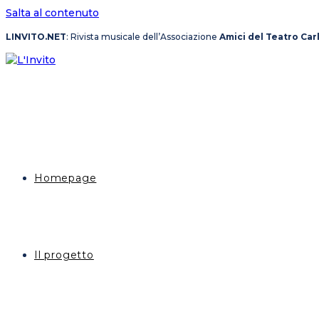
Salta al contenuto
LINVITO.NET
: Rivista musicale dell’Associazione
Amici del Teatro Car
Homepage
Il progetto