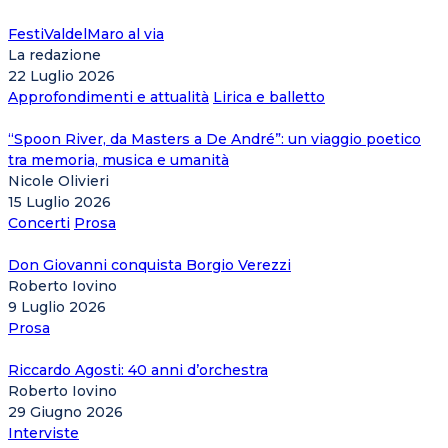
FestiValdelMaro al via
La redazione
22 Luglio 2026
Approfondimenti e attualità
Lirica e balletto
“Spoon River, da Masters a De André”: un viaggio poetico
tra memoria, musica e umanità
Nicole Olivieri
15 Luglio 2026
Concerti
Prosa
Don Giovanni conquista Borgio Verezzi
Roberto Iovino
9 Luglio 2026
Prosa
Riccardo Agosti: 40 anni d’orchestra
Roberto Iovino
29 Giugno 2026
Interviste