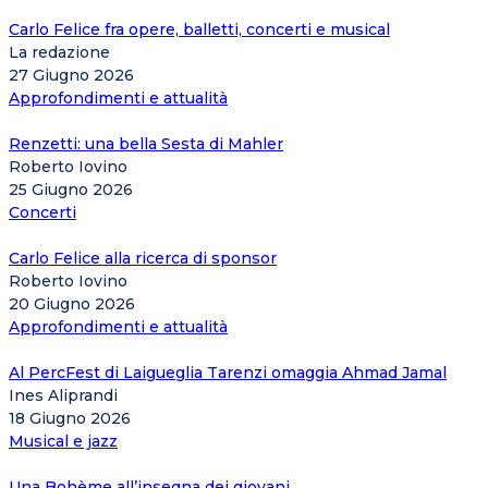
Carlo Felice fra opere, balletti, concerti e musical
La redazione
27 Giugno 2026
Approfondimenti e attualità
Renzetti: una bella Sesta di Mahler
Roberto Iovino
25 Giugno 2026
Concerti
Carlo Felice alla ricerca di sponsor
Roberto Iovino
20 Giugno 2026
Approfondimenti e attualità
Al PercFest di Laigueglia Tarenzi omaggia Ahmad Jamal
Ines Aliprandi
18 Giugno 2026
Musical e jazz
Una Bohème all’insegna dei giovani