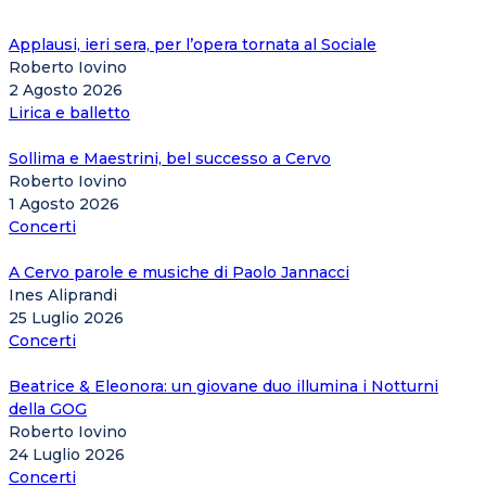
Applausi, ieri sera, per l’opera tornata al Sociale
Roberto Iovino
2 Agosto 2026
Lirica e balletto
Sollima e Maestrini, bel successo a Cervo
Roberto Iovino
1 Agosto 2026
Concerti
A Cervo parole e musiche di Paolo Jannacci
Ines Aliprandi
25 Luglio 2026
Concerti
Beatrice & Eleonora: un giovane duo illumina i Notturni
della GOG
Roberto Iovino
24 Luglio 2026
Concerti