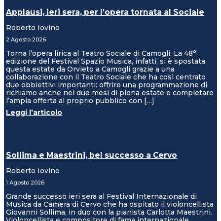
Applausi, ieri sera, per l’opera tornata al Sociale
Roberto Iovino
2 Agosto 2026
Torna l’opera lirica al Teatro Sociale di Camogli. La 48°
edizione del Festival Spazio Musica, infatti, si è spostata
questa estate da Orvieto a Camogli grazie a una
collaborazione con il Teatro Sociale che ha così centrato
due obbiettivi importanti: offrire una programmazione di
richiamo anche nei due mesi di piena estate e completare
l’ampia offerta al proprio pubblico con […]
Leggi l’articolo
Sollima e Maestrini, bel successo a Cervo
Roberto Iovino
1 Agosto 2026
Grande successo ieri sera al Festival Internazionale di
Musica da Camera di Cervo che ha ospitato il violoncellista
Giovanni Sollima, in duo con la pianista Carlotta Maestrini.
Violoncellista e compositore di fama internazionale,