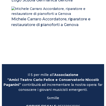
Logo Scuola Germanica Genova
Michele Carraro Accordatore, riparatore e
restauratore di pianoforti a Genova
Il 5 per mille all’
Associazione
“Amici Teatro Carlo Felice e Conservatorio Niccolò
Paganini”
contribuirà ad incrementare la nostra opera: far
conoscere i giovani musicisti emergenti.
5xmille