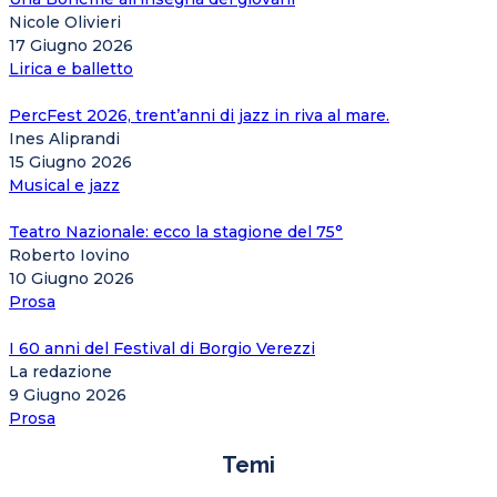
Nicole Olivieri
17 Giugno 2026
Lirica e balletto
PercFest 2026, trent’anni di jazz in riva al mare.
Ines Aliprandi
15 Giugno 2026
Musical e jazz
Teatro Nazionale: ecco la stagione del 75°
Roberto Iovino
10 Giugno 2026
Prosa
I 60 anni del Festival di Borgio Verezzi
La redazione
9 Giugno 2026
Prosa
Temi