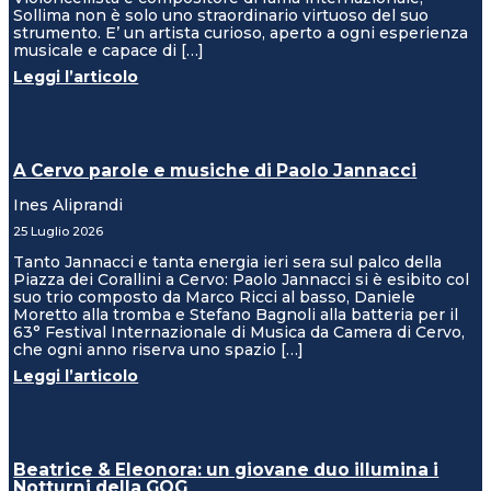
Sollima non è solo uno straordinario virtuoso del suo
strumento. E’ un artista curioso, aperto a ogni esperienza
musicale e capace di […]
Leggi l’articolo
A Cervo parole e musiche di Paolo Jannacci
Ines Aliprandi
25 Luglio 2026
Tanto Jannacci e tanta energia ieri sera sul palco della
Piazza dei Corallini a Cervo: Paolo Jannacci si è esibito col
suo trio composto da Marco Ricci al basso, Daniele
Moretto alla tromba e Stefano Bagnoli alla batteria per il
63° Festival Internazionale di Musica da Camera di Cervo,
che ogni anno riserva uno spazio […]
Leggi l’articolo
Beatrice & Eleonora: un giovane duo illumina i
Notturni della GOG