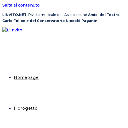
Salta al contenuto
LINVITO.NET
: Rivista musicale dell’Associazione
Amici del Teatro
Carlo Felice e del Conservatorio Niccolò Paganini
Homepage
Il progetto