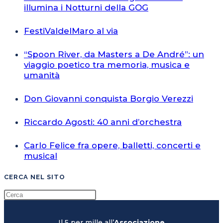
illumina i Notturni della GOG
FestiValdelMaro al via
“Spoon River, da Masters a De André”: un
viaggio poetico tra memoria, musica e
umanità
Don Giovanni conquista Borgio Verezzi
Riccardo Agosti: 40 anni d’orchestra
Carlo Felice fra opere, balletti, concerti e
musical
CERCA NEL SITO
Il 5 per mille all’
Associazione