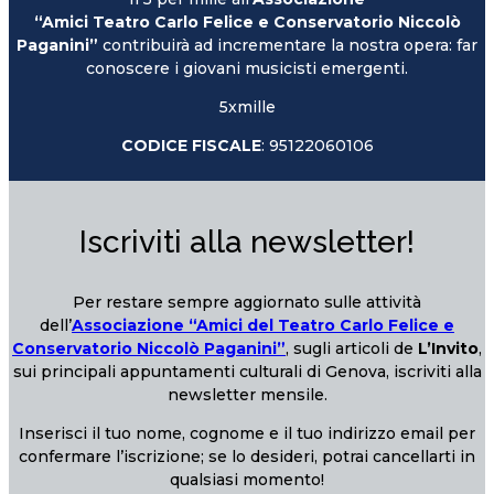
“Amici Teatro Carlo Felice e Conservatorio Niccolò
Paganini”
contribuirà ad incrementare la nostra opera: far
conoscere i giovani musicisti emergenti.
5xmille
CODICE FISCALE
: 95122060106
Iscriviti alla newsletter!
Per restare sempre aggiornato sulle attività
dell’
Associazione “Amici del Teatro Carlo Felice e
Conservatorio Niccolò Paganini”
, sugli articoli de
L’Invito
,
sui principali appuntamenti culturali di Genova, iscriviti alla
newsletter mensile.
Inserisci il tuo nome, cognome e il tuo indirizzo email per
confermare l’iscrizione; se lo desideri, potrai cancellarti in
qualsiasi momento!