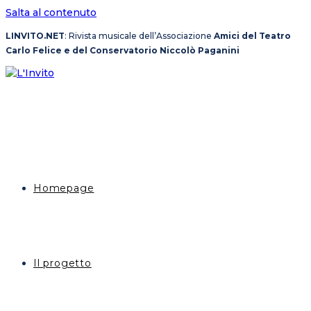
Salta al contenuto
LINVITO.NET
: Rivista musicale dell’Associazione
Amici del Teatro
Carlo Felice e del Conservatorio Niccolò Paganini
Homepage
Il progetto