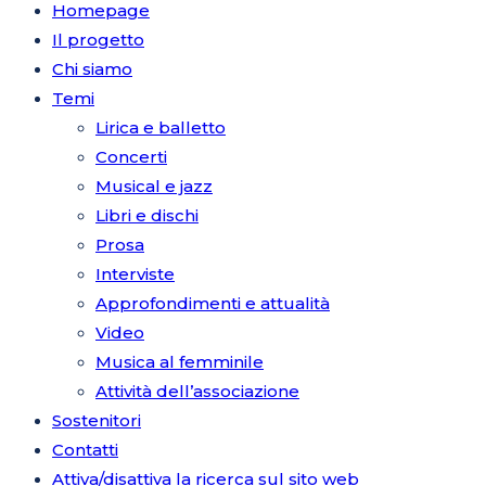
Homepage
Il progetto
Chi siamo
Temi
Lirica e balletto
Concerti
Musical e jazz
Libri e dischi
Prosa
Interviste
Approfondimenti e attualità
Video
Musica al femminile
Attività dell’associazione
Sostenitori
Contatti
Attiva/disattiva la ricerca sul sito web