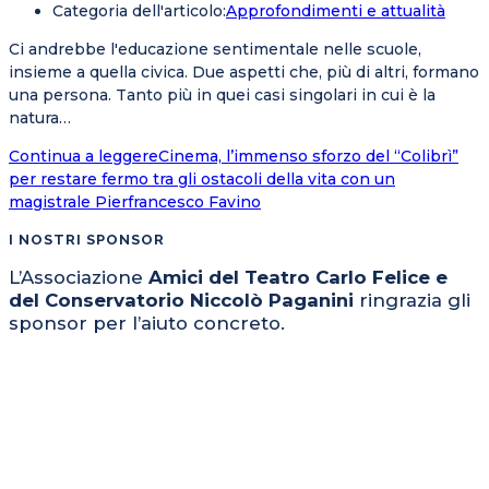
Categoria dell'articolo:
Approfondimenti e attualità
Ci andrebbe l'educazione sentimentale nelle scuole,
insieme a quella civica. Due aspetti che, più di altri, formano
una persona. Tanto più in quei casi singolari in cui è la
natura…
Continua a leggere
Cinema, l’immenso sforzo del “Colibrì”
per restare fermo tra gli ostacoli della vita con un
magistrale Pierfrancesco Favino
I NOSTRI SPONSOR
L’Associazione
Amici del Teatro Carlo Felice e
del Conservatorio Niccolò Paganini
ringrazia gli
sponsor per l’aiuto concreto.