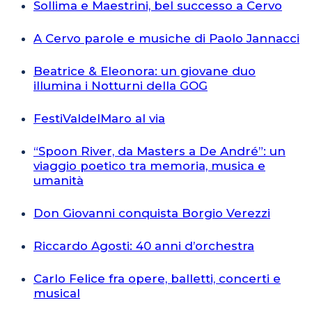
Sollima e Maestrini, bel successo a Cervo
A Cervo parole e musiche di Paolo Jannacci
Beatrice & Eleonora: un giovane duo
illumina i Notturni della GOG
FestiValdelMaro al via
“Spoon River, da Masters a De André”: un
viaggio poetico tra memoria, musica e
umanità
Don Giovanni conquista Borgio Verezzi
Riccardo Agosti: 40 anni d’orchestra
Carlo Felice fra opere, balletti, concerti e
musical