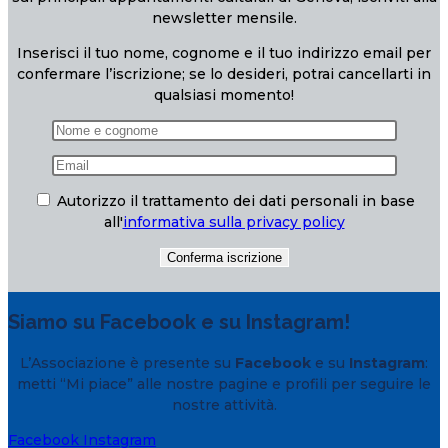
newsletter mensile.
Inserisci il tuo nome, cognome e il tuo indirizzo email per
confermare l’iscrizione; se lo desideri, potrai cancellarti in
qualsiasi momento!
Autorizzo il trattamento dei dati personali in base
all'
informativa sulla privacy policy
Siamo su Facebook e su Instagram!
L’Associazione è presente su
Facebook
e su
Instagram
:
metti “Mi piace” alle nostre pagine e profili per seguire le
nostre attività.
Facebook
Instagram