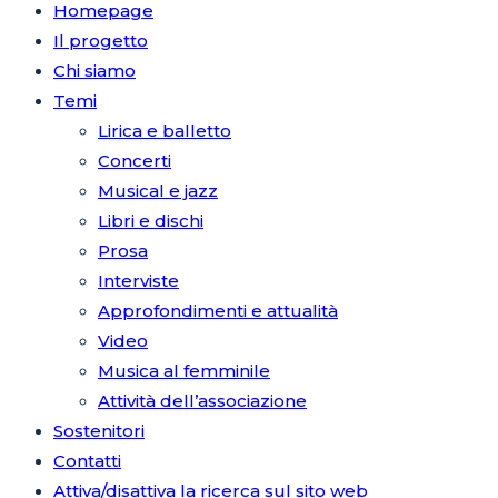
Homepage
Il progetto
Chi siamo
Temi
Lirica e balletto
Concerti
Musical e jazz
Libri e dischi
Prosa
Interviste
Approfondimenti e attualità
Video
Musica al femminile
Attività dell’associazione
Sostenitori
Contatti
Attiva/disattiva la ricerca sul sito web