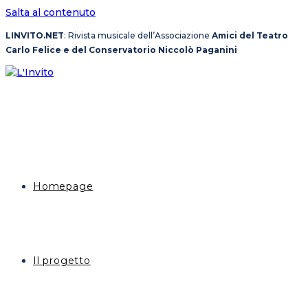
Salta al contenuto
LINVITO.NET
: Rivista musicale dell’Associazione
Amici del Teatro
Carlo Felice e del Conservatorio Niccolò Paganini
Homepage
Il progetto