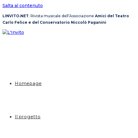
Salta al contenuto
LINVITO.NET
: Rivista musicale dell’Associazione
Amici del Teatro
Carlo Felice e del Conservatorio Niccolò Paganini
Homepage
Il progetto