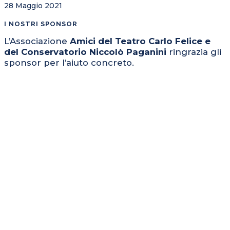
28 Maggio 2021
I NOSTRI SPONSOR
L’Associazione
Amici del Teatro Carlo Felice e
del Conservatorio Niccolò Paganini
ringrazia gli
sponsor per l’aiuto concreto.