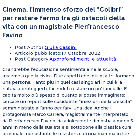
Cinema, l’immenso sforzo del “Colibrì”
per restare fermo tra gli ostacoli della
vita con un magistrale Pierfrancesco
Favino
Post Author:
Giulia Cassini
Articolo pubblicato:
17 Ottobre 2022
Post Category:
Approfondimenti e attualità
Ci andrebbe l’educazione sentimentale nelle scuole,
insieme a quella civica. Due aspetti che, più di altri, formano
una persona. Tanto più in quei casi singolari in cui è la
natura a proteggerti, facendoti restare un po’ fanciullo. E
capita molto più spesso di quanto si possa immaginare:
cercate un report sulle cosiddette “iniezioni della crescita”
somministrate all’anno per farvi una idea. Anche il
protagonista Marco Carrera, magistralmente interpretato
da Pierfrancesco Favino, da adolescente dimostra almeno 5
anni in meno della sua età e si sottopone alla classica cura
ormonale, nonostante le resistenze di una mamma in lite