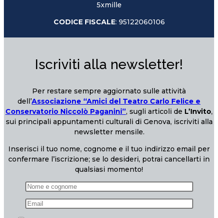
5xmille
CODICE FISCALE
: 95122060106
Iscriviti alla newsletter!
Per restare sempre aggiornato sulle attività
dell’
Associazione “Amici del Teatro Carlo Felice e
Conservatorio Niccolò Paganini”
, sugli articoli de
L’Invito
,
sui principali appuntamenti culturali di Genova, iscriviti alla
newsletter mensile.
Inserisci il tuo nome, cognome e il tuo indirizzo email per
confermare l’iscrizione; se lo desideri, potrai cancellarti in
qualsiasi momento!