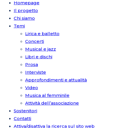
Homepage
Il progetto
Chi siamo
Temi
Lirica e balletto
Concerti
Musical e jazz
Libri e dischi
Prosa
Interviste
Approfondimenti e attualità
Video
Musica al femminile
Attività dell’associazione
Sostenitori
Contatti
Attiva/disattiva la ricerca sul sito web