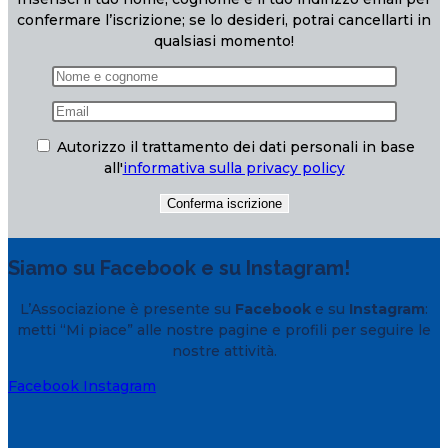
confermare l’iscrizione; se lo desideri, potrai cancellarti in
qualsiasi momento!
Autorizzo il trattamento dei dati personali in base
all'
informativa sulla privacy policy
Siamo su Facebook e su Instagram!
L’Associazione è presente su
Facebook
e su
Instagram
:
metti “Mi piace” alle nostre pagine e profili per seguire le
nostre attività.
Facebook
Instagram