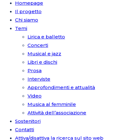
Homepage
Il progetto
Chi siamo
Temi
Lirica e balletto
Concerti
Musical e jazz
Libri e dischi
Prosa
Interviste
Approfondimenti e attualità
Video
Musica al femminile
Attività dell’associazione
Sostenitori
Contatti
Attiva/disattiva la ricerca sul sito web