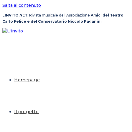
Salta al contenuto
LINVITO.NET
: Rivista musicale dell’Associazione
Amici del Teatro
Carlo Felice e del Conservatorio Niccolò Paganini
Homepage
Il progetto