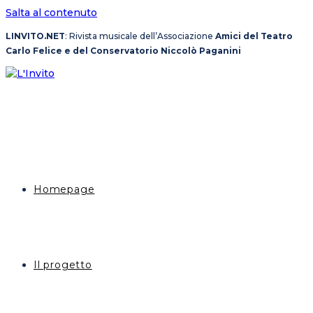
Salta al contenuto
LINVITO.NET
: Rivista musicale dell’Associazione
Amici del Teatro
Carlo Felice e del Conservatorio Niccolò Paganini
Homepage
Il progetto