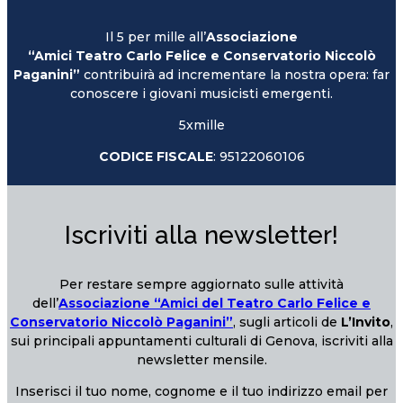
Il 5 per mille all’
Associazione
“Amici Teatro Carlo Felice e Conservatorio Niccolò
Paganini”
contribuirà ad incrementare la nostra opera: far
conoscere i giovani musicisti emergenti.
5xmille
CODICE FISCALE
: 95122060106
Iscriviti alla newsletter!
Per restare sempre aggiornato sulle attività
dell’
Associazione “Amici del Teatro Carlo Felice e
Conservatorio Niccolò Paganini”
, sugli articoli de
L’Invito
,
sui principali appuntamenti culturali di Genova, iscriviti alla
newsletter mensile.
Inserisci il tuo nome, cognome e il tuo indirizzo email per