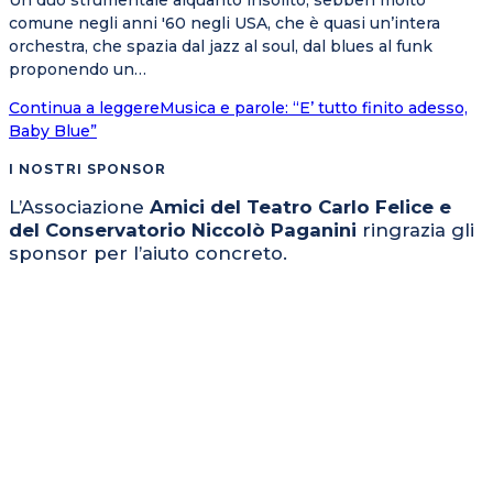
Un duo strumentale alquanto insolito, sebben molto
comune negli anni '60 negli USA, che è quasi un’intera
orchestra, che spazia dal jazz al soul, dal blues al funk
proponendo un…
Continua a leggere
Musica e parole: “E’ tutto finito adesso,
Baby Blue”
I NOSTRI SPONSOR
L’Associazione
Amici del Teatro Carlo Felice e
del Conservatorio Niccolò Paganini
ringrazia gli
sponsor per l’aiuto concreto.