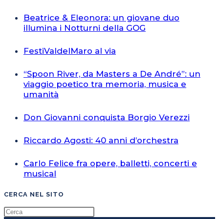
Beatrice & Eleonora: un giovane duo
illumina i Notturni della GOG
FestiValdelMaro al via
“Spoon River, da Masters a De André”: un
viaggio poetico tra memoria, musica e
umanità
Don Giovanni conquista Borgio Verezzi
Riccardo Agosti: 40 anni d’orchestra
Carlo Felice fra opere, balletti, concerti e
musical
CERCA NEL SITO