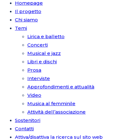
Homepage
Il progetto
Chi siamo
Temi
Lirica e balletto
Concerti
Musical e jazz
Libri e dischi
Prosa
Interviste
Approfondimenti e attualità
Video
Musica al femminile
Attività dell’associazione
Sostenitori
Contatti
Attiva/disattiva la ricerca sul sito web