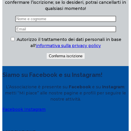
confermare l’iscrizione; se lo desideri, potrai cancellarti in
qualsiasi momento!
Autorizzo il trattamento dei dati personali in base
all'
informativa sulla privacy policy
Siamo su Facebook e su Instagram!
L’Associazione è presente su
Facebook
e su
Instagram
:
metti “Mi piace” alle nostre pagine e profili per seguire le
nostre attività.
Facebook
Instagram