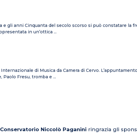
nta e gli anni Cinquanta del secolo scorso si può constatare la f
presentata in un’ottica ...
al Internazionale di Musica da Camera di Cervo. L’appuntamento è 
 Paolo Fresu, tromba e ...
l Conservatorio Niccolò Paganini
ringrazia gli spons