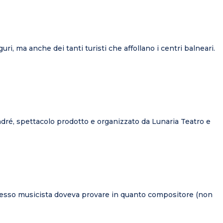
guri, ma anche dei tanti turisti che affollano i centri balneari.
ndré, spettacolo prodotto e organizzato da Lunaria Teatro e
lo stesso musicista doveva provare in quanto compositore (non