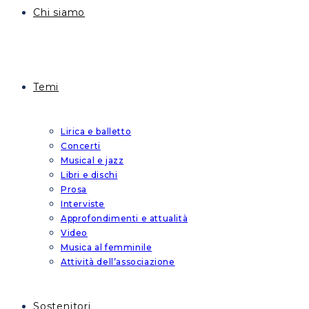
Chi siamo
Temi
Lirica e balletto
Concerti
Musical e jazz
Libri e dischi
Prosa
Interviste
Approfondimenti e attualità
Video
Musica al femminile
Attività dell’associazione
Sostenitori