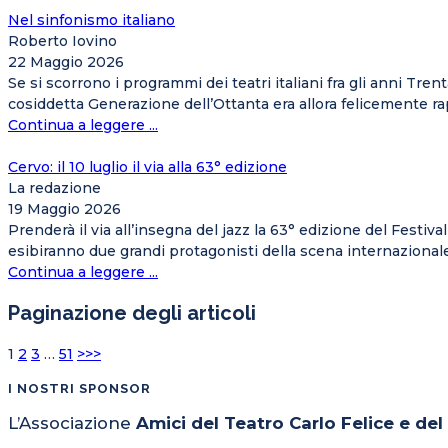
Nel sinfonismo italiano
Roberto Iovino
22 Maggio 2026
Se si scorrono i programmi dei teatri italiani fra gli anni Tre
cosiddetta Generazione dell’Ottanta era allora felicemente rap
Continua a leggere ...
Cervo: il 10 luglio il via alla 63° edizione
La redazione
19 Maggio 2026
Prenderà il via all’insegna del jazz la 63° edizione del Festiv
esibiranno due grandi protagonisti della scena internazionale,
Continua a leggere ...
Paginazione degli articoli
1
2
3
…
51
>>>
I NOSTRI SPONSOR
L’Associazione
Amici del Teatro Carlo Felice e de