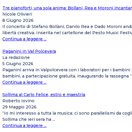
Tre pianoforti, una sola anima: Bollani, Rea e Moroni incantan
Nicole Olivieri
8 Giugno 2026
Il concerto di Stefano Bollani, Danilo Rea e Dado Moroni andat
libertà creativa. Inserita nel cartellone del Pesto Music Festival
Continua a leggere ...
Paganini in Val Polcevera
La redazione
5 Giugno 2026
Paganini arriva in Valpolcevera con i laboratori per i bambin
bambini, a partecipazione gratuita, inaugurando la rassegna “Pa
Continua a leggere ...
Sollima al Carlo Felice, estro e maestria
Roberto Iovino
29 Maggio 2026
“Io mi interesso a tutta la musica; ci sono parallelismi da cog
Sollima che ieri sera ha ...
Continua a leggere ...