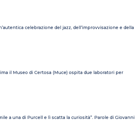
n’autentica celebrazione del jazz, dell’improvvisazione e della
ima il Museo di Certosa (Muce) ospita due laboratori per
e a una di Purcell e lì scatta la curiosità”. Parole di Giovanni