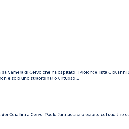
 da Camera di Cervo che ha ospitato il violoncellista Giovanni S
on è solo uno straordinario virtuoso ...
a dei Corallini a Cervo: Paolo Jannacci si è esibito col suo tri