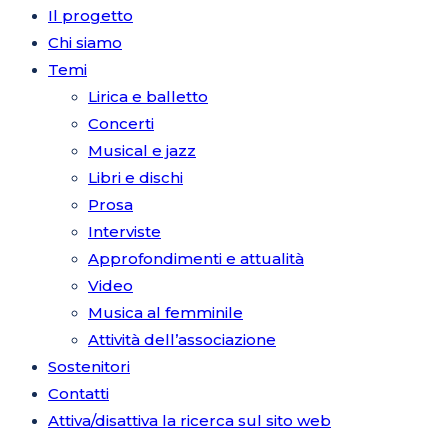
Il progetto
Chi siamo
Temi
Lirica e balletto
Concerti
Musical e jazz
Libri e dischi
Prosa
Interviste
Approfondimenti e attualità
Video
Musica al femminile
Attività dell’associazione
Sostenitori
Contatti
Attiva/disattiva la ricerca sul sito web