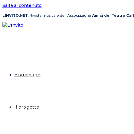
Salta al contenuto
LINVITO.NET
: Rivista musicale dell’Associazione
Amici del Teatro Car
Homepage
Il progetto