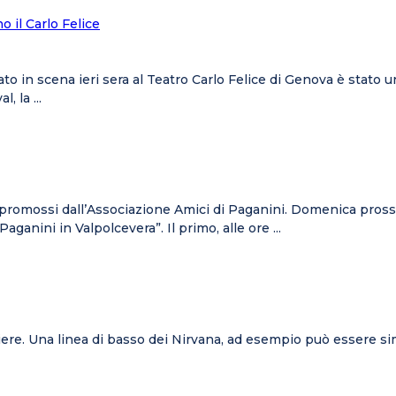
o il Carlo Felice
o in scena ieri sera al Teatro Carlo Felice di Genova è stato u
, la ...
i promossi dall’Associazione Amici di Paganini. Domenica pross
ganini in Valpolcevera”. Il primo, alle ore ...
liere. Una linea di basso dei Nirvana, ad esempio può essere simil