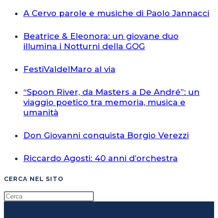
A Cervo parole e musiche di Paolo Jannacci
Beatrice & Eleonora: un giovane duo
illumina i Notturni della GOG
FestiValdelMaro al via
“Spoon River, da Masters a De André”: un
viaggio poetico tra memoria, musica e
umanità
Don Giovanni conquista Borgio Verezzi
Riccardo Agosti: 40 anni d’orchestra
CERCA NEL SITO