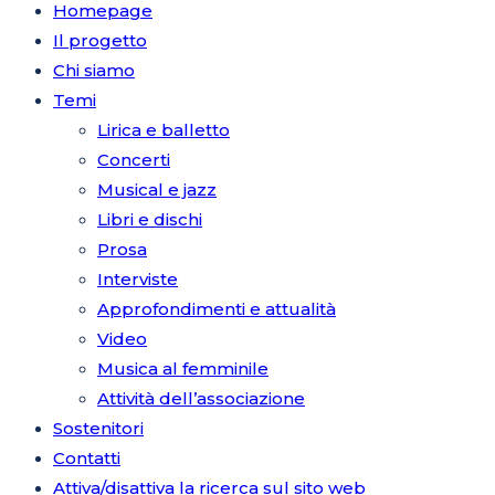
Homepage
Il progetto
Chi siamo
Temi
Lirica e balletto
Concerti
Musical e jazz
Libri e dischi
Prosa
Interviste
Approfondimenti e attualità
Video
Musica al femminile
Attività dell’associazione
Sostenitori
Contatti
Attiva/disattiva la ricerca sul sito web