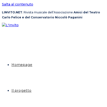
Salta al contenuto
LINVITO.NET
: Rivista musicale dell’Associazione
Amici del Teatro
Carlo Felice e del Conservatorio Niccolò Paganini
Homepage
Il progetto