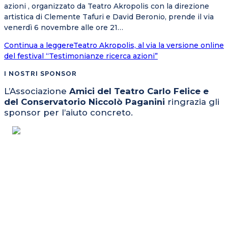
azioni , organizzato da Teatro Akropolis con la direzione
artistica di Clemente Tafuri e David Beronio, prende il via
venerdì 6 novembre alle ore 21…
Continua a leggere
Teatro Akropolis, al via la versione online
del festival “Testimonianze ricerca azioni”
I NOSTRI SPONSOR
L’Associazione
Amici del Teatro Carlo Felice e
del Conservatorio Niccolò Paganini
ringrazia gli
sponsor per l’aiuto concreto.