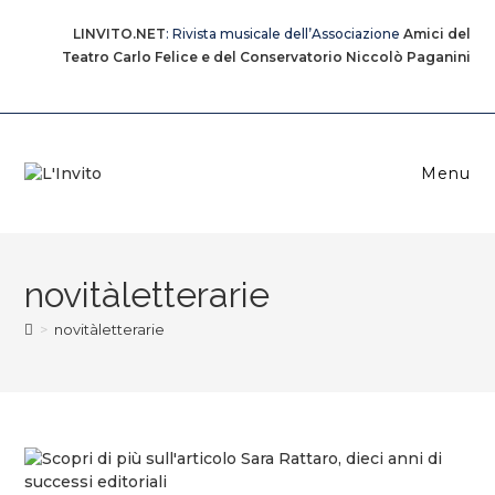
Salta
al
LINVITO.NET
: Rivista musicale dell’Associazione
Amici del
contenuto
Teatro Carlo Felice e del Conservatorio Niccolò Paganini
Menu
novitàletterarie
>
novitàletterarie