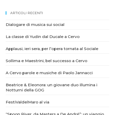
ARTICOLI RECENTI
Dialogare di musica sui social
La classe di Yudin dal Ducale a Cervo
Applausi, ieri sera, per l’opera tornata al Sociale
Sollima e Maestrini, bel successo a Cervo
A Cervo parole e musiche di Paolo Jannacci
Beatrice & Eleonora: un giovane duo illumina i
Notturni della GOG
FestiValdelMaro al via
“Spoon River, da Masters a De André”: un viaggio