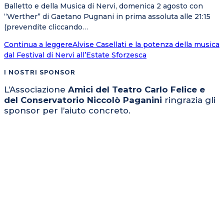
Balletto e della Musica di Nervi, domenica 2 agosto con
“Werther” di Gaetano Pugnani in prima assoluta alle 21:15
(prevendite cliccando…
Continua a leggere
Alvise Casellati e la potenza della musica
dal Festival di Nervi all’Estate Sforzesca
I NOSTRI SPONSOR
L’Associazione
Amici del Teatro Carlo Felice e
del Conservatorio Niccolò Paganini
ringrazia gli
sponsor per l’aiuto concreto.