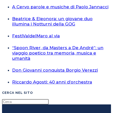
A Cervo parole e musiche di Paolo Jannacci
Beatrice & Eleonora: un giovane duo
illumina i Notturni della GOG
FestiValdelMaro al via
“Spoon River, da Masters a De André”: un
viaggio poetico tra memoria, musica e
umanità
Don Giovanni conquista Borgio Verezzi
Riccardo Agosti: 40 anni d’orchestra
CERCA NEL SITO