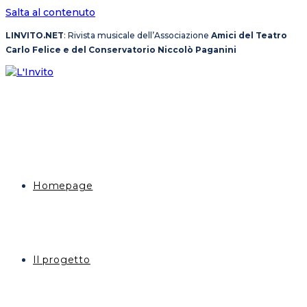
Salta al contenuto
LINVITO.NET
: Rivista musicale dell’Associazione
Amici del Teatro
Carlo Felice e del Conservatorio Niccolò Paganini
Homepage
Il progetto