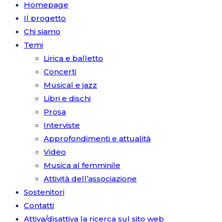
Homepage
Il progetto
Chi siamo
Temi
Lirica e balletto
Concerti
Musical e jazz
Libri e dischi
Prosa
Interviste
Approfondimenti e attualità
Video
Musica al femminile
Attività dell’associazione
Sostenitori
Contatti
Attiva/disattiva la ricerca sul sito web