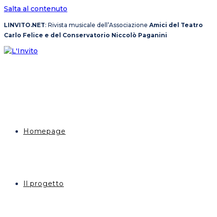
Salta al contenuto
LINVITO.NET
: Rivista musicale dell’Associazione
Amici del Teatro
Carlo Felice e del Conservatorio Niccolò Paganini
Homepage
Il progetto