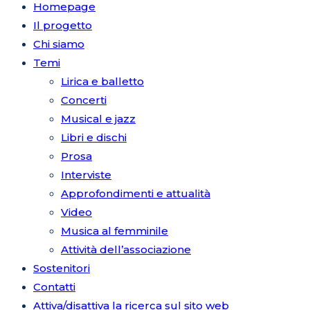
Homepage
Il progetto
Chi siamo
Temi
Lirica e balletto
Concerti
Musical e jazz
Libri e dischi
Prosa
Interviste
Approfondimenti e attualità
Video
Musica al femminile
Attività dell’associazione
Sostenitori
Contatti
Attiva/disattiva la ricerca sul sito web