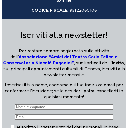
5xmille
CODICE FISCALE
: 95122060106
Iscriviti alla newsletter!
Per restare sempre aggiornato sulle attività
dell’
Associazione “Amici del Teatro Carlo Felice e
Conservatorio Niccolò Paganini”
, sugli articoli de
L’Invito
,
sui principali appuntamenti culturali di Genova, iscriviti alla
newsletter mensile.
Inserisci il tuo nome, cognome e il tuo indirizzo email per
confermare l’iscrizione; se lo desideri, potrai cancellarti in
qualsiasi momento!
Autorizzo il trattamento dei dati personali in base