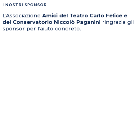
I NOSTRI SPONSOR
L’Associazione
Amici del Teatro Carlo Felice e
del Conservatorio Niccolò Paganini
ringrazia gli
sponsor per l’aiuto concreto.