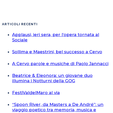
ARTICOLI RECENTI
Applausi, ieri sera, per l’opera tornata al
Sociale
Sollima e Maestrini, bel successo a Cervo
A Cervo parole e musiche di Paolo Jannacci
Beatrice & Eleonora: un giovane duo
illumina i Notturni della GOG
FestiValdelMaro al via
“Spoon River, da Masters a De André”: un
viaggio poetico tra memoria, musica e