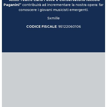
Paganini”
contribuirà ad incrementare la nostra opera: far
conoscere i giovani musicisti emergenti.
5xmille
CODICE FISCALE
: 95122060106