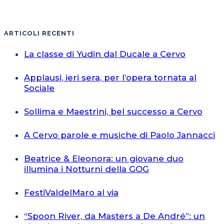
ARTICOLI RECENTI
La classe di Yudin dal Ducale a Cervo
Applausi, ieri sera, per l’opera tornata al
Sociale
Sollima e Maestrini, bel successo a Cervo
A Cervo parole e musiche di Paolo Jannacci
Beatrice & Eleonora: un giovane duo
illumina i Notturni della GOG
FestiValdelMaro al via
“Spoon River, da Masters a De André”: un