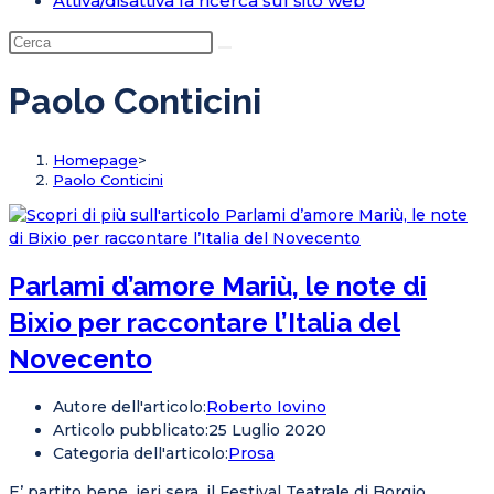
Attiva/disattiva la ricerca sul sito web
Paolo Conticini
Homepage
>
Paolo Conticini
Parlami d’amore Mariù, le note di
Bixio per raccontare l’Italia del
Novecento
Autore dell'articolo:
Roberto Iovino
Articolo pubblicato:
25 Luglio 2020
Categoria dell'articolo:
Prosa
E’ partito bene, ieri sera, il Festival Teatrale di Borgio