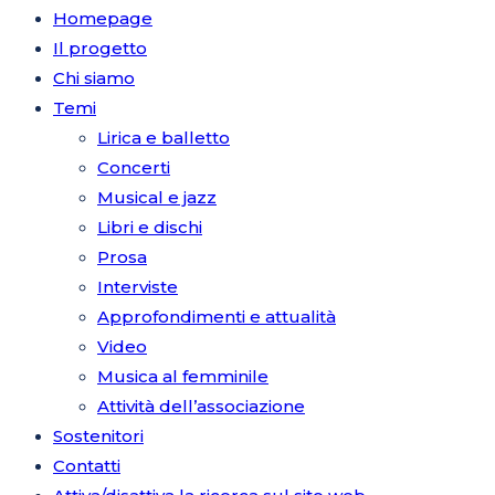
Homepage
Il progetto
Chi siamo
Temi
Lirica e balletto
Concerti
Musical e jazz
Libri e dischi
Prosa
Interviste
Approfondimenti e attualità
Video
Musica al femminile
Attività dell’associazione
Sostenitori
Contatti