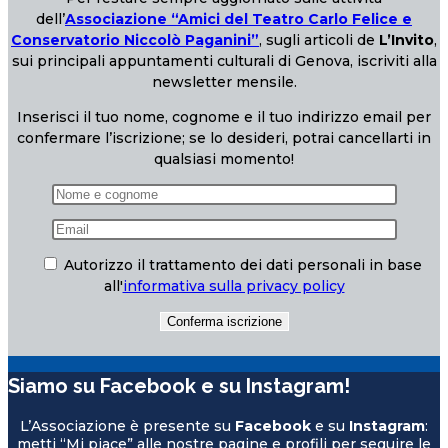
dell’
Associazione “Amici del Teatro Carlo Felice e
Conservatorio Niccolò Paganini”
, sugli articoli de
L’Invito
,
sui principali appuntamenti culturali di Genova, iscriviti alla
newsletter mensile.
Inserisci il tuo nome, cognome e il tuo indirizzo email per
confermare l’iscrizione; se lo desideri, potrai cancellarti in
qualsiasi momento!
Autorizzo il trattamento dei dati personali in base
all'
informativa sulla privacy policy
Siamo su Facebook e su Instagram!
L’Associazione è presente su
Facebook
e su
Instagram
:
metti “Mi piace” alle nostre pagine e profili per seguire le