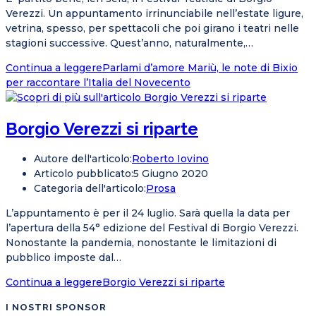
Verezzi. Un appuntamento irrinunciabile nell’estate ligure,
vetrina, spesso, per spettacoli che poi girano i teatri nelle
stagioni successive. Quest’anno, naturalmente,…
Continua a leggere
Parlami d’amore Mariù, le note di Bixio
per raccontare l’Italia del Novecento
Borgio Verezzi si riparte
Autore dell'articolo:
Roberto Iovino
Articolo pubblicato:
5 Giugno 2020
Categoria dell'articolo:
Prosa
L’appuntamento è per il 24 luglio. Sarà quella la data per
l’apertura della 54° edizione del Festival di Borgio Verezzi.
Nonostante la pandemia, nonostante le limitazioni di
pubblico imposte dal…
Continua a leggere
Borgio Verezzi si riparte
I NOSTRI SPONSOR