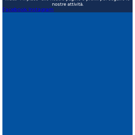
nostre attività.
Facebook
Instagram