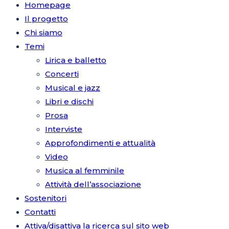
Homepage
Il progetto
Chi siamo
Temi
Lirica e balletto
Concerti
Musical e jazz
Libri e dischi
Prosa
Interviste
Approfondimenti e attualità
Video
Musica al femminile
Attività dell’associazione
Sostenitori
Contatti
Attiva/disattiva la ricerca sul sito web