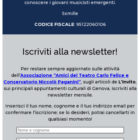
conoscere i giovani musicisti emergenti.
5xmille
CODICE FISCALE
: 95122060106
Iscriviti alla newsletter!
Per restare sempre aggiornato sulle attività
dell’
Associazione “Amici del Teatro Carlo Felice e
Conservatorio Niccolò Paganini”
, sugli articoli de
L’Invito
,
sui principali appuntamenti culturali di Genova, iscriviti alla
newsletter mensile.
Inserisci il tuo nome, cognome e il tuo indirizzo email per
confermare l’iscrizione; se lo desideri, potrai cancellarti in
qualsiasi momento!