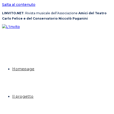
Salta al contenuto
LINVITO.NET
: Rivista musicale dell’Associazione
Amici del Teatro
Carlo Felice e del Conservatorio Niccolò Paganini
Homepage
Il progetto