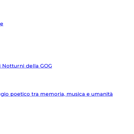
le
i Notturni della GOG
ggio poetico tra memoria, musica e umanità