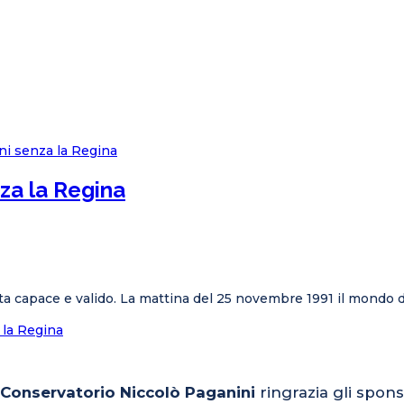
za la Regina
 capace e valido. La mattina del 25 novembre 1991 il mondo del
la Regina
l Conservatorio Niccolò Paganini
ringrazia gli spons