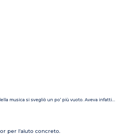
la musica si svegliò un po’ più vuoto. Aveva infatti…
or per l’aiuto concreto.