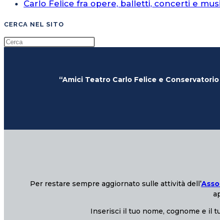
Carlo Felice fra opere, balletti, concerti e mus
CERCA NEL SITO
“Amici Teatro Carlo Felice e Conservatorio
Per restare sempre aggiornato sulle attività dell’
Asso
ap
Inserisci il tuo nome, cognome e il tu