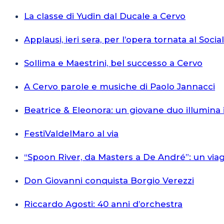
La classe di Yudin dal Ducale a Cervo
Applausi, ieri sera, per l’opera tornata al Socia
Sollima e Maestrini, bel successo a Cervo
A Cervo parole e musiche di Paolo Jannacci
Beatrice & Eleonora: un giovane duo illumina 
FestiValdelMaro al via
“Spoon River, da Masters a De André”: un via
Don Giovanni conquista Borgio Verezzi
Riccardo Agosti: 40 anni d’orchestra