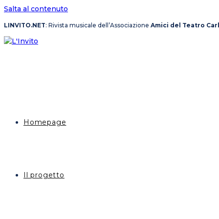
Salta al contenuto
LINVITO.NET
: Rivista musicale dell’Associazione
Amici del Teatro Car
Homepage
Il progetto