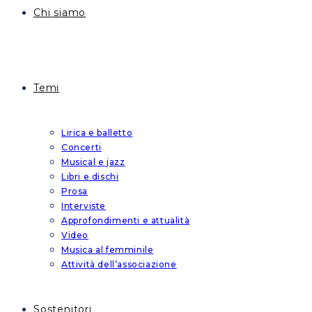
Chi siamo
Temi
Lirica e balletto
Concerti
Musical e jazz
Libri e dischi
Prosa
Interviste
Approfondimenti e attualità
Video
Musica al femminile
Attività dell’associazione
Sostenitori