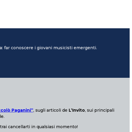
: far conoscere i giovani musicisti emergenti.
ccolò Paganini”
, sugli articoli de
L’Invito
, sui principali
le.
otrai cancellarti in qualsiasi momento!