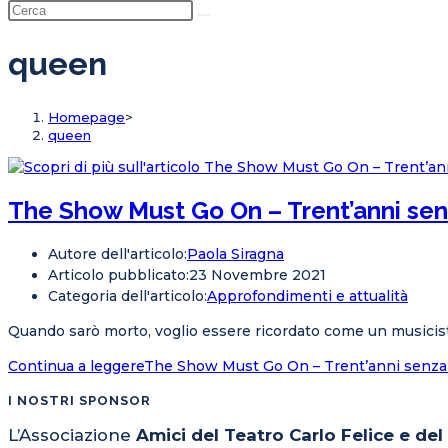
queen
Homepage
>
queen
The Show Must Go On – Trent’anni sen
Autore dell'articolo:
Paola Siragna
Articolo pubblicato:
23 Novembre 2021
Categoria dell'articolo:
Approfondimenti e attualità
Quando sarò morto, voglio essere ricordato come un musicista
Continua a leggere
The Show Must Go On – Trent’anni senza 
I NOSTRI SPONSOR
L’Associazione
Amici del Teatro Carlo Felice e de