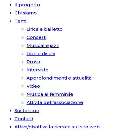
Il progetto
Chi siamo
Temi
Lirica e balletto
Concerti
Musical e jazz
Libri e dischi
Prosa
Interviste
Approfondimenti e attualità
Video
Musica al femminile
Attività dell’associazione
Sostenitori
Contatti
Attiva/disattiva la ricerca sul sito web