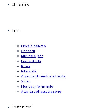
Chi siamo
Temi
Lirica e balletto
Concerti
Musical e jazz
Libri e dischi
Prosa
Interviste
Approfondimenti e attualità
Video
Musica al femminile
Attività dell’associazione
Sostenitori