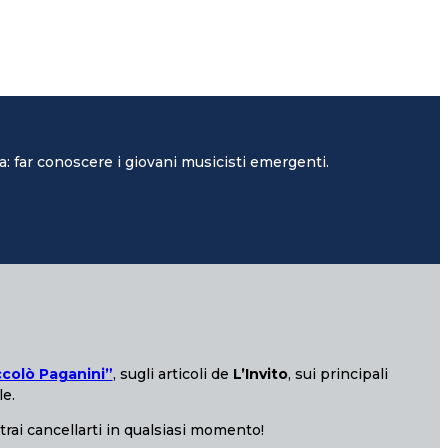
: far conoscere i giovani musicisti emergenti.
ccolò Paganini”
, sugli articoli de
L’Invito
, sui principali
le.
otrai cancellarti in qualsiasi momento!