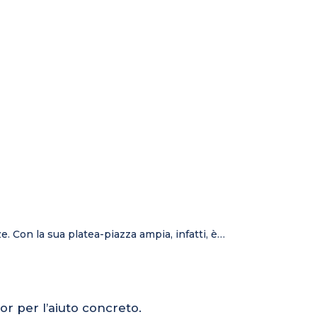
ze. Con la sua platea-piazza ampia, infatti, è…
or per l’aiuto concreto.