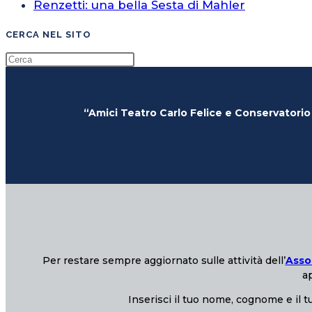
Renzetti: una bella Sesta di Mahler
CERCA NEL SITO
“Amici Teatro Carlo Felice e Conservatorio
Per restare sempre aggiornato sulle attività dell’
Asso
ap
Inserisci il tuo nome, cognome e il tu