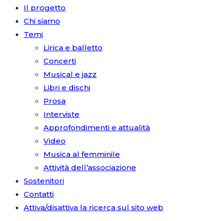
Il progetto
Chi siamo
Temi
Lirica e balletto
Concerti
Musical e jazz
Libri e dischi
Prosa
Interviste
Approfondimenti e attualità
Video
Musica al femminile
Attività dell’associazione
Sostenitori
Contatti
Attiva/disattiva la ricerca sul sito web