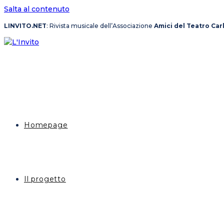
Salta al contenuto
LINVITO.NET
: Rivista musicale dell’Associazione
Amici del Teatro Car
Homepage
Il progetto