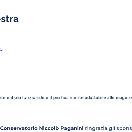
stra
ente è il più funzionale e il più facilmente adattabile alle esigen
l Conservatorio Niccolò Paganini
ringrazia gli spons