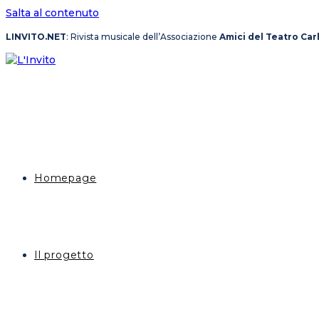
Salta al contenuto
LINVITO.NET
: Rivista musicale dell’Associazione
Amici del Teatro Car
Homepage
Il progetto