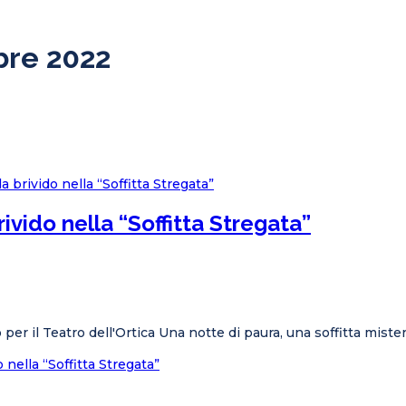
obre 2022
ivido nella “Soffitta Stregata”
 per il Teatro dell'Ortica Una notte di paura, una soffitta mist
 nella “Soffitta Stregata”