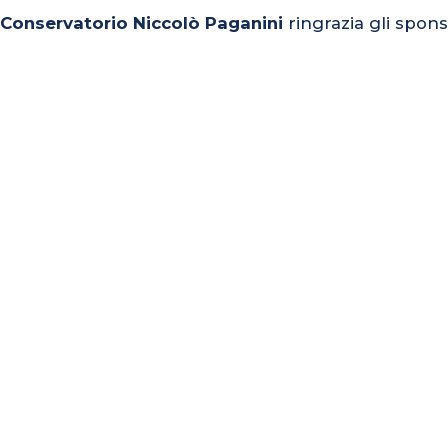
l Conservatorio Niccolò Paganini
ringrazia gli spons