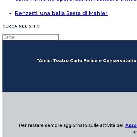
Renzetti: una bella Sesta di Mahler
CERCA NEL SITO
“Amici Teatro Carlo Felice e Conservatorio
Per restare sempre aggiornato sulle attività dell’
Asso
ap