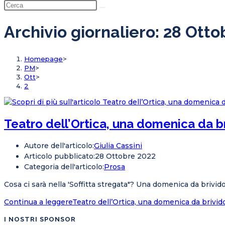
Archivio giornaliero: 28 Ott
Homepage
>
PM
>
Ott
>
2
Teatro dell’Ortica, una domenica da br
Autore dell'articolo:
Giulia Cassini
Articolo pubblicato:
28 Ottobre 2022
Categoria dell'articolo:
Prosa
Cosa ci sarà nella 'Soffitta stregata"? Una domenica da brivido
Continua a leggere
Teatro dell’Ortica, una domenica da brivido
I NOSTRI SPONSOR