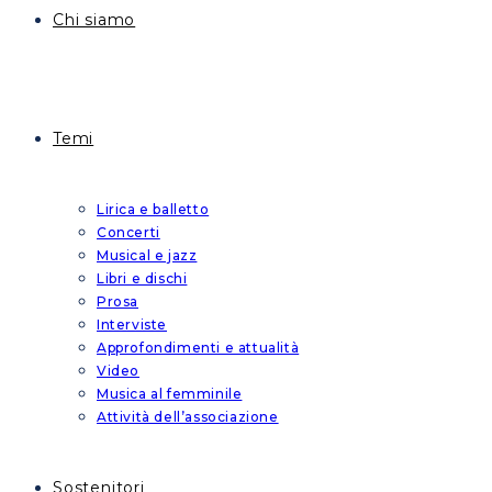
Chi siamo
Temi
Lirica e balletto
Concerti
Musical e jazz
Libri e dischi
Prosa
Interviste
Approfondimenti e attualità
Video
Musica al femminile
Attività dell’associazione
Sostenitori