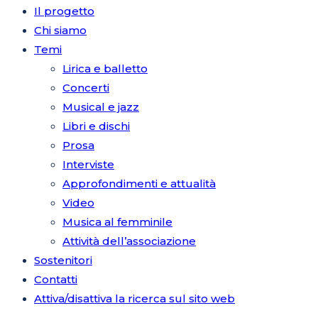
Il progetto
Chi siamo
Temi
Lirica e balletto
Concerti
Musical e jazz
Libri e dischi
Prosa
Interviste
Approfondimenti e attualità
Video
Musica al femminile
Attività dell’associazione
Sostenitori
Contatti
Attiva/disattiva la ricerca sul sito web