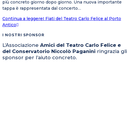
più concreto giorno dopo giorno. Una nuova importante
tappa è rappresentata dal concerto…
Continua a leggere
I Fiati del Teatro Carlo Felice al Porto
Antico
I NOSTRI SPONSOR
L’Associazione
Amici del Teatro Carlo Felice e
del Conservatorio Niccolò Paganini
ringrazia gli
sponsor per l’aiuto concreto.