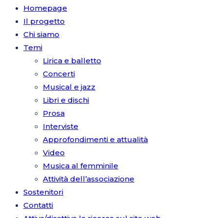
Homepage
Il progetto
Chi siamo
Temi
Lirica e balletto
Concerti
Musical e jazz
Libri e dischi
Prosa
Interviste
Approfondimenti e attualità
Video
Musica al femminile
Attività dell’associazione
Sostenitori
Contatti