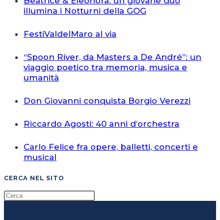
Beatrice & Eleonora: un giovane duo
illumina i Notturni della GOG
FestiValdelMaro al via
“Spoon River, da Masters a De André”: un
viaggio poetico tra memoria, musica e
umanità
Don Giovanni conquista Borgio Verezzi
Riccardo Agosti: 40 anni d’orchestra
Carlo Felice fra opere, balletti, concerti e
musical
CERCA NEL SITO