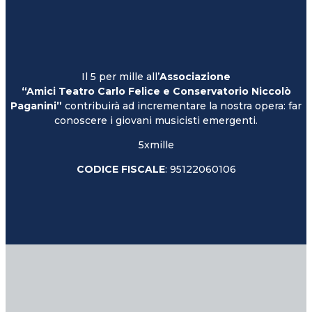
Il 5 per mille all’
Associazione
“Amici Teatro Carlo Felice e Conservatorio Niccolò
Paganini”
contribuirà ad incrementare la nostra opera: far
conoscere i giovani musicisti emergenti.
5xmille
CODICE FISCALE
: 95122060106