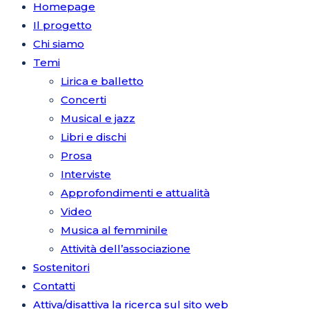
Homepage
Il progetto
Chi siamo
Temi
Lirica e balletto
Concerti
Musical e jazz
Libri e dischi
Prosa
Interviste
Approfondimenti e attualità
Video
Musica al femminile
Attività dell’associazione
Sostenitori
Contatti
Attiva/disattiva la ricerca sul sito web