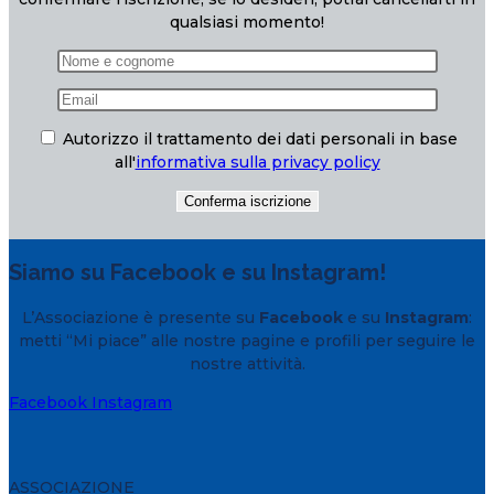
qualsiasi momento!
Autorizzo il trattamento dei dati personali in base
all'
informativa sulla privacy policy
Siamo su Facebook e su Instagram!
L’Associazione è presente su
Facebook
e su
Instagram
:
metti “Mi piace” alle nostre pagine e profili per seguire le
nostre attività.
Facebook
Instagram
ASSOCIAZIONE