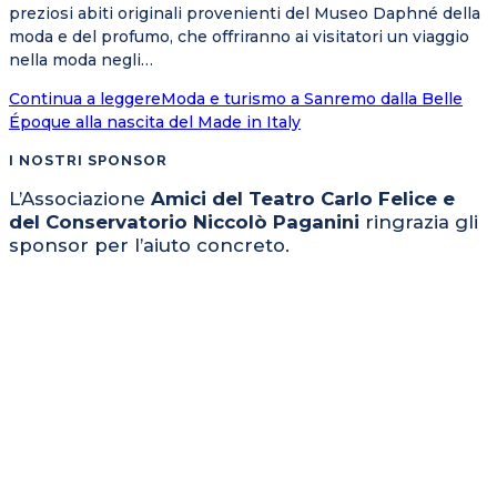
preziosi abiti originali provenienti del Museo Daphné della
moda e del profumo, che offriranno ai visitatori un viaggio
nella moda negli…
Continua a leggere
Moda e turismo a Sanremo dalla Belle
Époque alla nascita del Made in Italy
I NOSTRI SPONSOR
L’Associazione
Amici del Teatro Carlo Felice e
del Conservatorio Niccolò Paganini
ringrazia gli
sponsor per l’aiuto concreto.