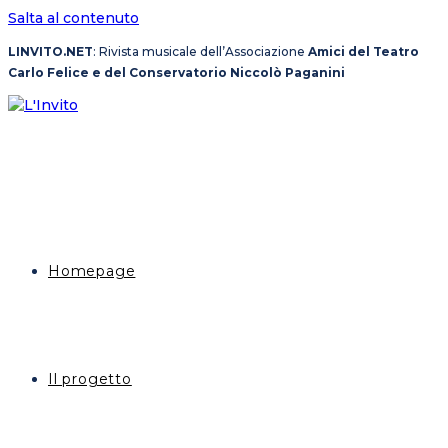
Salta al contenuto
LINVITO.NET
: Rivista musicale dell’Associazione
Amici del Teatro
Carlo Felice e del Conservatorio Niccolò Paganini
Homepage
Il progetto