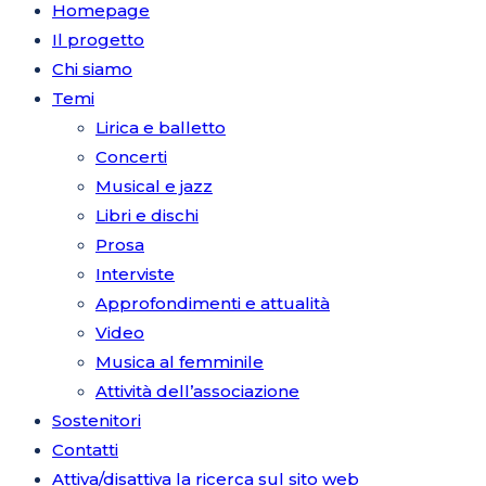
Homepage
Il progetto
Chi siamo
Temi
Lirica e balletto
Concerti
Musical e jazz
Libri e dischi
Prosa
Interviste
Approfondimenti e attualità
Video
Musica al femminile
Attività dell’associazione
Sostenitori
Contatti
Attiva/disattiva la ricerca sul sito web