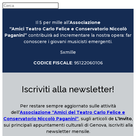
Il 5 per mille all’
Associazione
“Amici Teatro Carlo Felice e Conservatorio Niccolò
Paganini”
contribuirà ad incrementare la nostra opera: far
conoscere i giovani musicisti emergenti.
5xmille
CODICE FISCALE
: 95122060106
Iscriviti alla newsletter!
Per restare sempre aggiornato sulle attività
dell’
Associazione “Amici del Teatro Carlo Felice e
Conservatorio Niccolò Paganini”
, sugli articoli de
L’Invito
,
sui principali appuntamenti culturali di Genova, iscriviti alla
newsletter mensile.