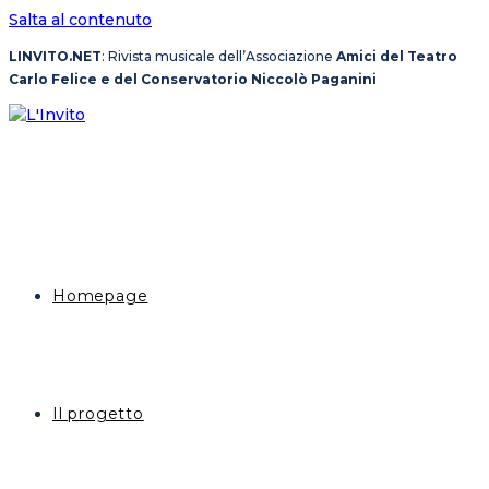
Salta al contenuto
LINVITO.NET
: Rivista musicale dell’Associazione
Amici del Teatro
Carlo Felice e del Conservatorio Niccolò Paganini
Homepage
Il progetto