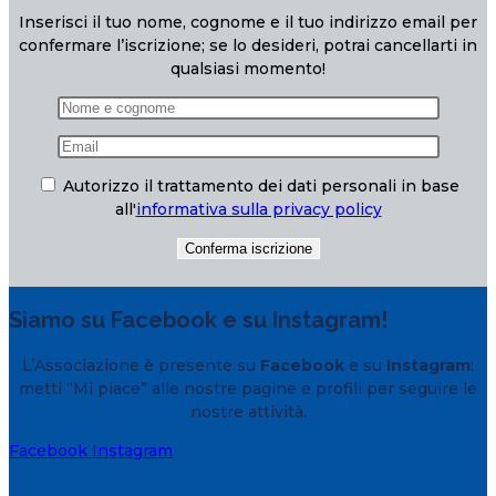
Inserisci il tuo nome, cognome e il tuo indirizzo email per
confermare l’iscrizione; se lo desideri, potrai cancellarti in
qualsiasi momento!
Autorizzo il trattamento dei dati personali in base
all'
informativa sulla privacy policy
Siamo su Facebook e su Instagram!
L’Associazione è presente su
Facebook
e su
Instagram
:
metti “Mi piace” alle nostre pagine e profili per seguire le
nostre attività.
Facebook
Instagram