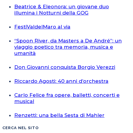
Beatrice & Eleonora: un giovane duo
illumina i Notturni della GOG
FestiValdelMaro al via
“Spoon River, da Masters a De André”: un
viaggio poetico tra memoria, musica e
umanità
Don Giovanni conquista Borgio Verezzi
Riccardo Agosti: 40 anni d’orchestra
Carlo Felice fra opere, balletti, concerti e
musical
Renzetti: una bella Sesta di Mahler
CERCA NEL SITO