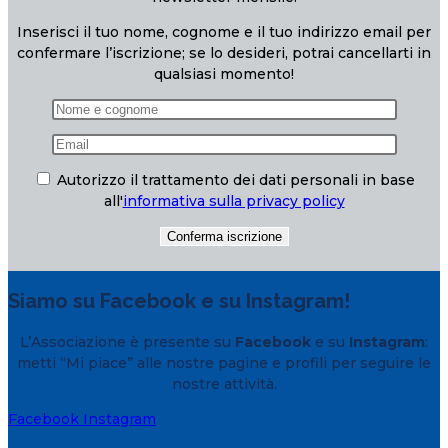
Inserisci il tuo nome, cognome e il tuo indirizzo email per
confermare l’iscrizione; se lo desideri, potrai cancellarti in
qualsiasi momento!
Autorizzo il trattamento dei dati personali in base
all'
informativa sulla privacy policy
Siamo su Facebook e su Instagram!
L’Associazione è presente su
Facebook
e su
Instagram
:
metti “Mi piace” alle nostre pagine e profili per seguire le
nostre attività.
Facebook
Instagram