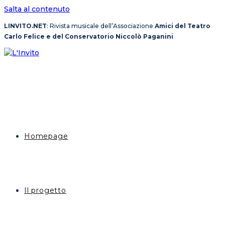
Salta al contenuto
LINVITO.NET
: Rivista musicale dell’Associazione
Amici del Teatro
Carlo Felice e del Conservatorio Niccolò Paganini
Homepage
Il progetto