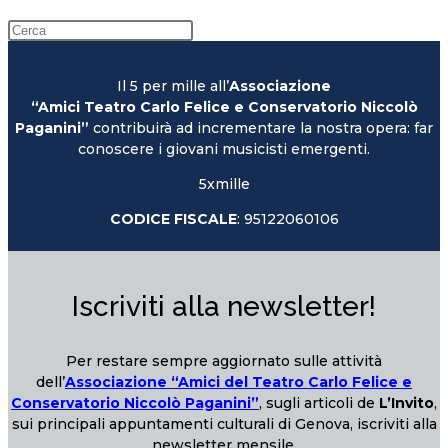
Il 5 per mille all’
Associazione
“Amici Teatro Carlo Felice e Conservatorio Niccolò
Paganini”
contribuirà ad incrementare la nostra opera: far
conoscere i giovani musicisti emergenti.
5xmille
CODICE FISCALE
: 95122060106
Iscriviti alla newsletter!
Per restare sempre aggiornato sulle attività
dell’
Associazione “Amici del Teatro Carlo Felice e
Conservatorio Niccolò Paganini”
, sugli articoli de
L’Invito
,
sui principali appuntamenti culturali di Genova, iscriviti alla
newsletter mensile.