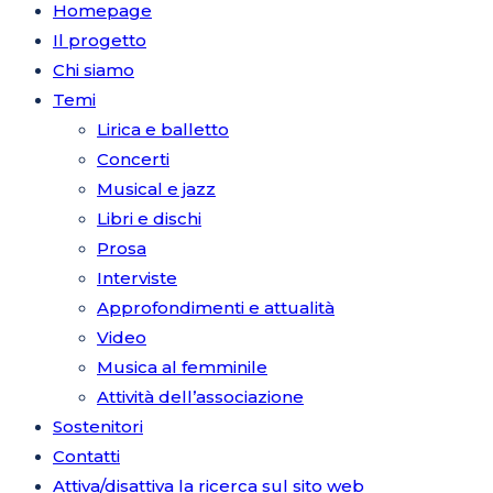
Homepage
Il progetto
Chi siamo
Temi
Lirica e balletto
Concerti
Musical e jazz
Libri e dischi
Prosa
Interviste
Approfondimenti e attualità
Video
Musica al femminile
Attività dell’associazione
Sostenitori
Contatti
Attiva/disattiva la ricerca sul sito web