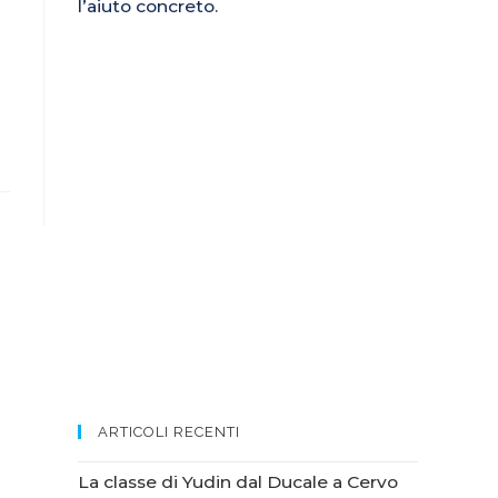
l’aiuto concreto.
ARTICOLI RECENTI
La classe di Yudin dal Ducale a Cervo