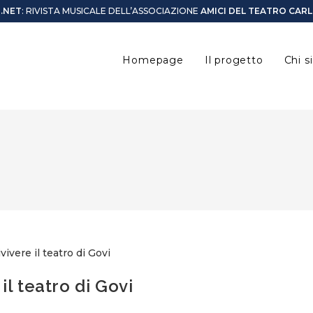
O.NET
: RIVISTA MUSICALE DELL’ASSOCIAZIONE
AMICI DEL TEATRO CAR
Homepage
Il progetto
Chi 
il teatro di Govi