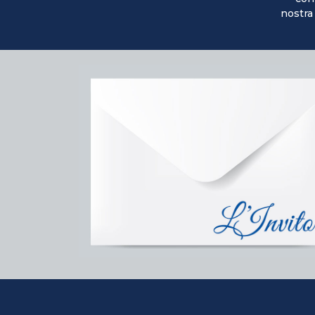
nostra