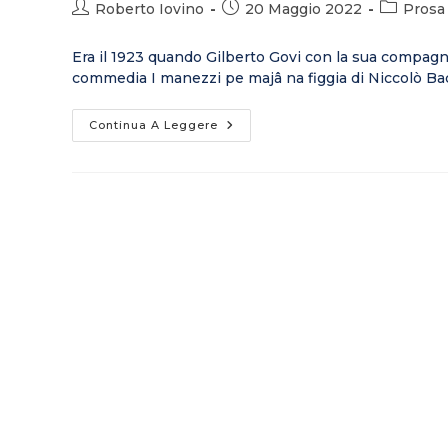
Roberto Iovino
20 Maggio 2022
Prosa
Era il 1923 quando Gilberto Govi con la sua compagni
commedia I manezzi pe majâ na figgia di Niccolò Ba
Continua A Leggere