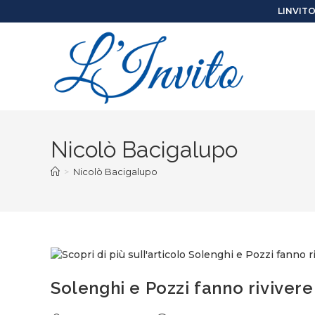
LINVIT
Nicolò Bacigalupo
>
Nicolò Bacigalupo
Solenghi e Pozzi fanno rivivere 