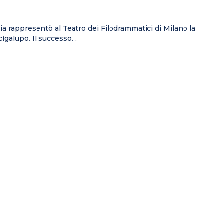
a rappresentò al Teatro dei Filodrammatici di Milano la
cigalupo. Il successo…