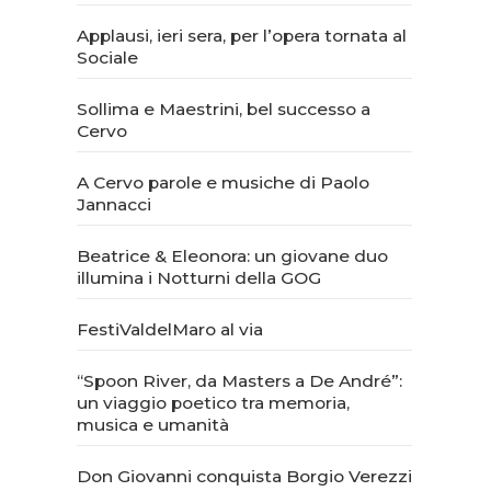
Applausi, ieri sera, per l’opera tornata al
Sociale
Sollima e Maestrini, bel successo a
Cervo
A Cervo parole e musiche di Paolo
Jannacci
Beatrice & Eleonora: un giovane duo
illumina i Notturni della GOG
FestiValdelMaro al via
“Spoon River, da Masters a De André”:
un viaggio poetico tra memoria,
musica e umanità
Don Giovanni conquista Borgio Verezzi