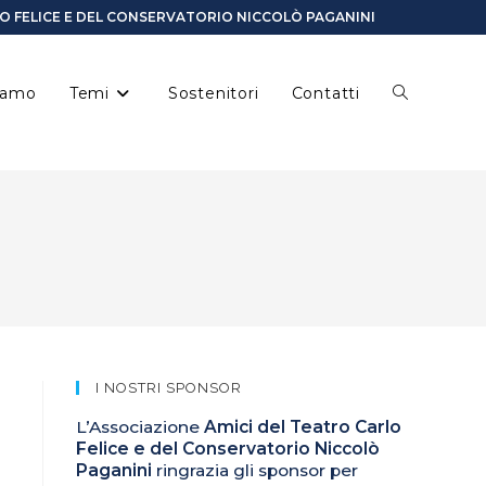
LO FELICE E DEL CONSERVATORIO NICCOLÒ PAGANINI
siamo
Temi
Sostenitori
Contatti
I NOSTRI SPONSOR
L’Associazione
Amici del Teatro Carlo
Felice e del Conservatorio Niccolò
Paganini
ringrazia gli sponsor per