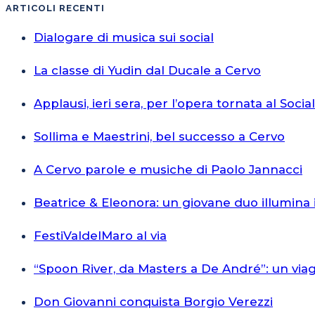
ARTICOLI RECENTI
Dialogare di musica sui social
La classe di Yudin dal Ducale a Cervo
Applausi, ieri sera, per l’opera tornata al Socia
Sollima e Maestrini, bel successo a Cervo
A Cervo parole e musiche di Paolo Jannacci
Beatrice & Eleonora: un giovane duo illumina 
FestiValdelMaro al via
“Spoon River, da Masters a De André”: un via
Don Giovanni conquista Borgio Verezzi