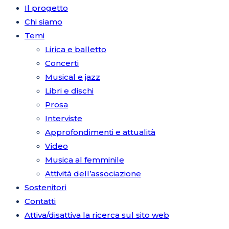
Il progetto
Chi siamo
Temi
Lirica e balletto
Concerti
Musical e jazz
Libri e dischi
Prosa
Interviste
Approfondimenti e attualità
Video
Musica al femminile
Attività dell’associazione
Sostenitori
Contatti
Attiva/disattiva la ricerca sul sito web