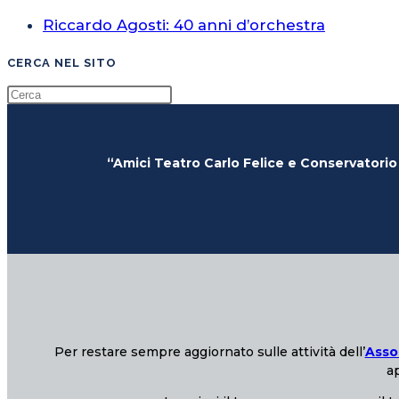
Riccardo Agosti: 40 anni d’orchestra
CERCA NEL SITO
“Amici Teatro Carlo Felice e Conservatorio
Per restare sempre aggiornato sulle attività dell’
Asso
ap