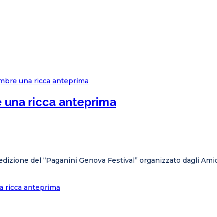
e una ricca anteprima
 edizione del “Paganini Genova Festival” organizzato dagli Ami
a ricca anteprima