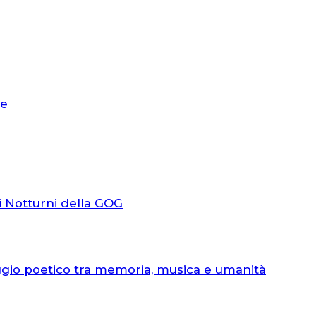
le
i Notturni della GOG
ggio poetico tra memoria, musica e umanità