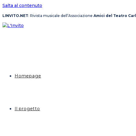
Salta al contenuto
LINVITO.NET
: Rivista musicale dell’Associazione
Amici del Teatro Car
Homepage
Il progetto