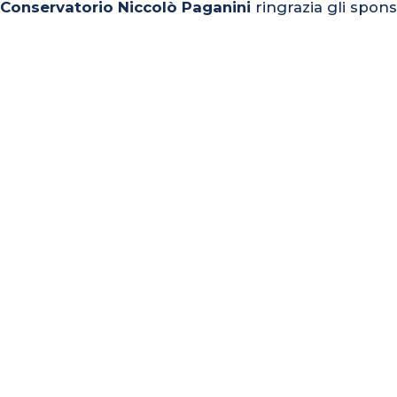
l Conservatorio Niccolò Paganini
ringrazia gli spons