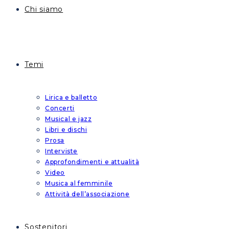
Chi siamo
Temi
Lirica e balletto
Concerti
Musical e jazz
Libri e dischi
Prosa
Interviste
Approfondimenti e attualità
Video
Musica al femminile
Attività dell’associazione
Sostenitori