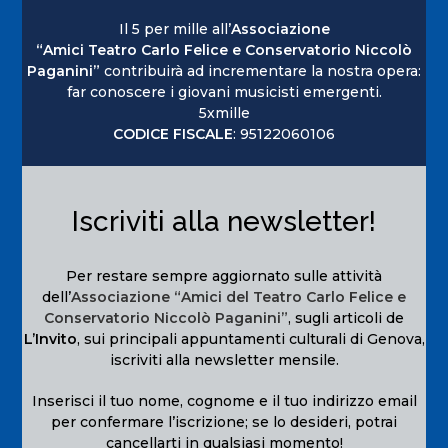
Il 5 per mille all’
Associazione
“Amici Teatro Carlo Felice e Conservatorio Niccolò
Paganini”
contribuirà ad incrementare la nostra opera:
far conoscere i giovani musicisti emergenti.
5xmille
CODICE FISCALE
: 95122060106
Iscriviti alla newsletter!
Per restare sempre aggiornato sulle attività
dell’
Associazione “Amici del Teatro Carlo Felice e
Conservatorio Niccolò Paganini”
, sugli articoli de
L’Invito
, sui principali appuntamenti culturali di Genova,
iscriviti alla newsletter mensile.
Inserisci il tuo nome, cognome e il tuo indirizzo email
per confermare l’iscrizione; se lo desideri, potrai
cancellarti in qualsiasi momento!