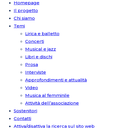
Homepage
Il progetto
Chi siamo
Temi
Lirica e balletto
Concerti
Musical e jazz
Libri e dischi
Prosa
Interviste
Approfondimenti e attualità
Video
Musica al femminile
Attività dell’associazione
Sostenitori
Contatti
Attiva/disattiva la ricerca sul sito web