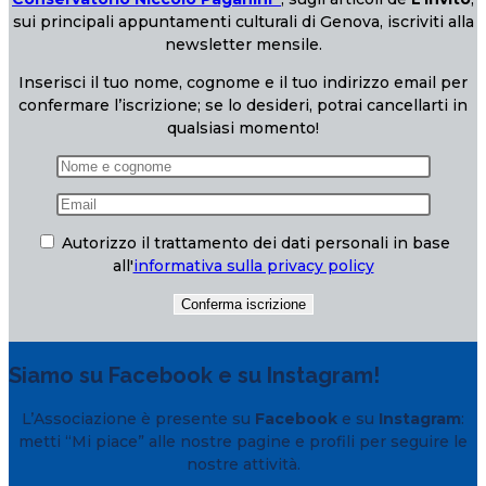
sui principali appuntamenti culturali di Genova, iscriviti alla
newsletter mensile.
Inserisci il tuo nome, cognome e il tuo indirizzo email per
confermare l’iscrizione; se lo desideri, potrai cancellarti in
qualsiasi momento!
Autorizzo il trattamento dei dati personali in base
all'
informativa sulla privacy policy
Siamo su Facebook e su Instagram!
L’Associazione è presente su
Facebook
e su
Instagram
:
metti “Mi piace” alle nostre pagine e profili per seguire le
nostre attività.