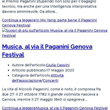
al Premio Paganini stupendo non solo per il bagaglio
tecnico, ma anche per una intelligenza interpretativa
davvero ammirevole. Da allora…
Continua a leggere
In Mo Yang: parte bene il Paganini
Genova Festival
Musica, al via il Paganini Genova
Festival
Autore dell'articolo:
Giulia Cassini
Articolo pubblicato:
17 Maggio 2023
Categoria dell'articolo:
Attività
dell'associazione
/
Concerti
La vita di Niccolò Paganini, come è noto, è compresa fra
due 27: il 27 ottobre 1782 il grande violinista nasceva a
Genova, mentre il 27 maggio 1840 si spegneva…
Continua a leggere
Musica, al via il Paganini Genova Festival