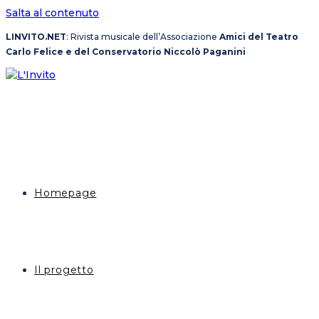
Salta al contenuto
LINVITO.NET
: Rivista musicale dell’Associazione
Amici del Teatro
Carlo Felice e del Conservatorio Niccolò Paganini
Homepage
Il progetto