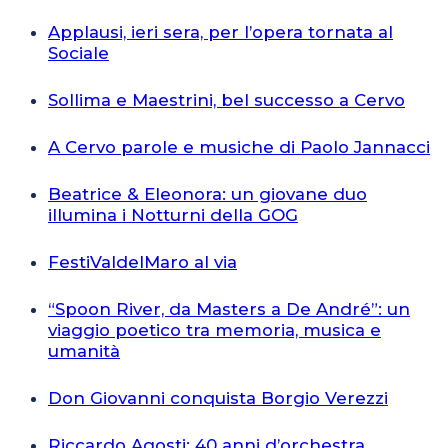
Applausi, ieri sera, per l’opera tornata al
Sociale
Sollima e Maestrini, bel successo a Cervo
A Cervo parole e musiche di Paolo Jannacci
Beatrice & Eleonora: un giovane duo
illumina i Notturni della GOG
FestiValdelMaro al via
“Spoon River, da Masters a De André”: un
viaggio poetico tra memoria, musica e
umanità
Don Giovanni conquista Borgio Verezzi
Riccardo Agosti: 40 anni d’orchestra