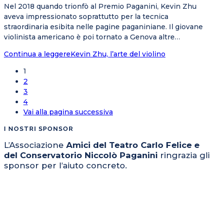
Nel 2018 quando trionfò al Premio Paganini, Kevin Zhu
aveva impressionato soprattutto per la tecnica
straordinaria esibita nelle pagine paganiniane. Il giovane
violinista americano è poi tornato a Genova altre…
Continua a leggere
Kevin Zhu, l’arte del violino
1
2
3
4
Vai alla pagina successiva
I NOSTRI SPONSOR
L’Associazione
Amici del Teatro Carlo Felice e
del Conservatorio Niccolò Paganini
ringrazia gli
sponsor per l’aiuto concreto.