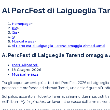
Al PercFest di Laigueglia 
Homepage
>
PM
>
Giu
>
5
>
Musical e jazz
>
Al PercFest di Laigueglia Tarenzi omaggia Ahmad Jamal
Al PercFest di Laigueglia Tarenzi omaggi
Ines Aliprandi
18 Giugno 2026
Musical e jazz
Tra gli appuntamenti più attesi del PercFest 2026 di Laigueglia 
personale e profondo ad Ahmad Jamal, una delle figure più influen
Sul palco, accanto a Roberto Tarenzi, saliranno due musicisti tra 
nell’album
My Inspiration
, un lavoro che nasce dall’ammirazion