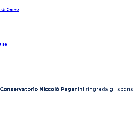
l Conservatorio Niccolò Paganini
ringrazia gli spons