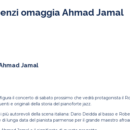
Tarenzi omaggia Ahmad Jamal
a Ahmad Jamal
figura il concerto di sabato prossimo che vedrà protagonista il R
ti e originali della storia del pianoforte jazz.
i più autorevoli della scena italiana: Dario Deidda al basso e Rober
e di lunga data del pianista parmense per il grande maestro afro