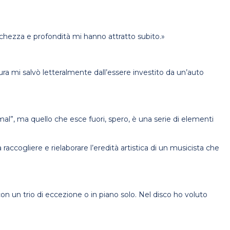
schezza e profondità mi hanno attratto subito.»
ura mi salvò letteralmente dall’essere investito da un’auto
mal”, ma quello che esce fuori, spero, è una serie di elementi
raccogliere e rielaborare l’eredità artistica di un musicista che
on un trio di eccezione o in piano solo. Nel disco ho voluto