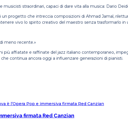
 musicisti straordinari, capaci di dare vita alla musica: Dario Deid
n progetto che intreccia composizioni di Ahmad Jamal, riletture de
nere vivo lo spirito creativo del maestro senza trasformarlo in u
 di meno recente.»
ni più affiatate e raffinate del jazz italiano contemporaneo, imp
 che continua ancora oggi a influenzare generazioni di pianisti.
mmersiva firmata Red Canzian