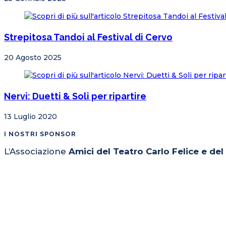
Strepitosa Tandoi al Festival di Cervo
20 Agosto 2025
Nervi: Duetti & Soli per ripartire
13 Luglio 2020
I NOSTRI SPONSOR
L’Associazione
Amici del Teatro Carlo Felice e de