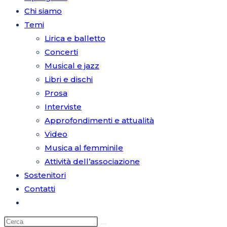
Chi siamo
Temi
Lirica e balletto
Concerti
Musical e jazz
Libri e dischi
Prosa
Interviste
Approfondimenti e attualità
Video
Musica al femminile
Attività dell’associazione
Sostenitori
Contatti