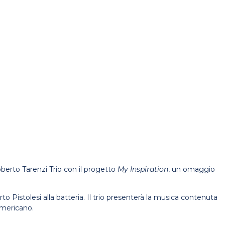
oberto Tarenzi Trio con il progetto
My Inspiration
, un omaggio
to Pistolesi alla batteria. Il trio presenterà la musica contenuta
americano.