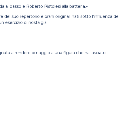
da al basso e Roberto Pistolesi alla batteria.»
l suo repertorio e brani originali nati sotto l’influenza del
n esercizio di nostalgia.
egnata a rendere omaggio a una figura che ha lasciato