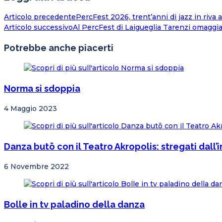
Articolo precedente
PercFest 2026, trent’anni di jazz in riva a
Articolo successivo
Al PercFest di Laigueglia Tarenzi omagg
Potrebbe anche piacerti
Norma si sdoppia
4 Maggio 2023
Danza butō con il Teatro Akropolis: stregati dall’i
6 Novembre 2022
Bolle in tv paladino della danza