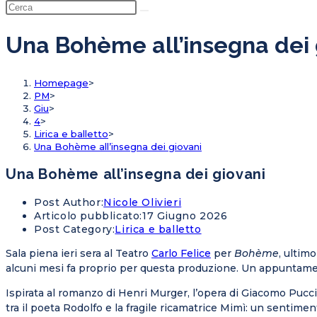
Una Bohème all’insegna dei 
Homepage
>
PM
>
Giu
>
4
>
Lirica e balletto
>
Una Bohème all’insegna dei giovani
Una Bohème all’insegna dei giovani
Post Author:
Nicole Olivieri
Articolo pubblicato:
17 Giugno 2026
Post Category:
Lirica e balletto
Sala piena ieri sera al Teatro
Carlo Felice
per
Bohème
, ultim
alcuni mesi fa proprio per questa produzione. Un appuntamen
Ispirata al romanzo di Henri Murger, l’opera di Giacomo Puccin
tra il poeta Rodolfo e la fragile ricamatrice Mimì: un sentime