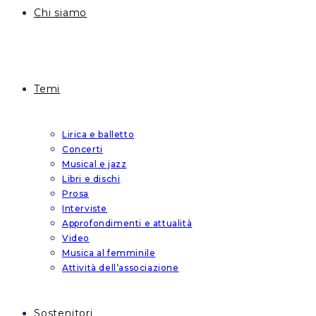
Chi siamo
Temi
Lirica e balletto
Concerti
Musical e jazz
Libri e dischi
Prosa
Interviste
Approfondimenti e attualità
Video
Musica al femminile
Attività dell’associazione
Sostenitori