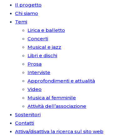
Il progetto
Chi siamo
Temi
Lirica e balletto
Concerti
Musical e jazz
Libri e dischi
Prosa
Interviste
Approfondimenti e attualità
Video
Musica al femminile
Attività dell’associazione
Sostenitori
Contatti
Attiva/disattiva la ricerca sul sito web