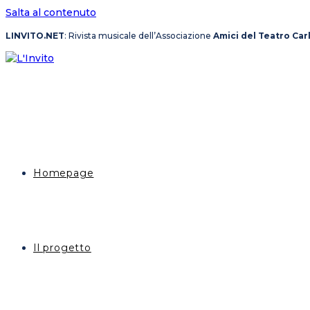
Salta al contenuto
LINVITO.NET
: Rivista musicale dell’Associazione
Amici del Teatro Car
Homepage
Il progetto