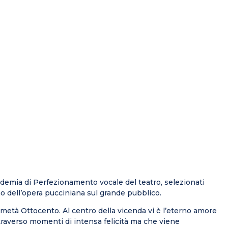
Accademia di Perfezionamento vocale del teatro, selezionati
o dell’opera pucciniana sul grande pubblico.
i metà Ottocento. Al centro della vicenda vi è l’eterno amore
attraverso momenti di intensa felicità ma che viene