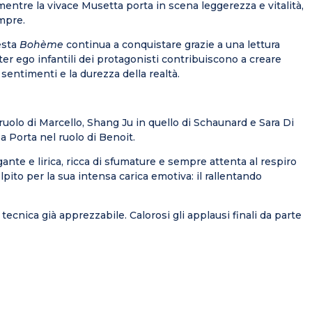
entre la vivace Musetta porta in scena leggerezza e vitalità,
mpre.
esta
Bohème
continua a conquistare grazie a una lettura
ter ego infantili dei protagonisti contribuiscono a creare
sentimenti e la durezza della realtà.
uolo di Marcello, Shang Ju in quello di Schaunard e Sara Di
 Porta nel ruolo di Benoit.
nte e lirica, ricca di sfumature e sempre attenta al respiro
olpito per la sua intensa carica emotiva: il rallentando
cnica già apprezzabile. Calorosi gli applausi finali da parte