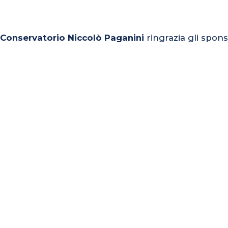
l Conservatorio Niccolò Paganini
ringrazia gli spons