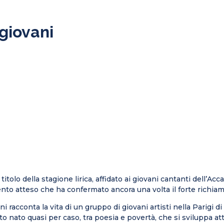
giovani
o titolo della stagione lirica, affidato ai giovani cantanti dell’
to atteso che ha confermato ancora una volta il forte richiam
i racconta la vita di un gruppo di giovani artisti nella Parigi d
nto nato quasi per caso, tra poesia e povertà, che si sviluppa 