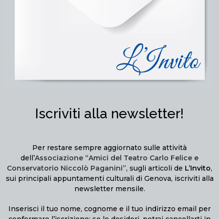
Iscriviti alla newsletter!
Per restare sempre aggiornato sulle attività
dell’
Associazione “Amici del Teatro Carlo Felice e
Conservatorio Niccolò Paganini”
, sugli articoli de
L’Invito
,
sui principali appuntamenti culturali di Genova, iscriviti alla
newsletter mensile.
Inserisci il tuo nome, cognome e il tuo indirizzo email per
confermare l’iscrizione; se lo desideri, potrai cancellarti in