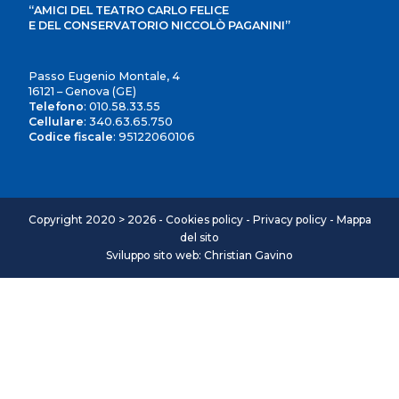
“AMICI DEL TEATRO CARLO FELICE
E DEL CONSERVATORIO NICCOLÒ PAGANINI”
Passo Eugenio Montale, 4
16121 – Genova (GE)
Telefono
:
010.58.33.55
Cellulare
:
340.63.65.750
Codice fiscale
: 95122060106
Copyright 2020 > 2026 -
Cookies policy
-
Privacy policy
-
Mappa
del sito
Sviluppo sito web: Christian Gavino