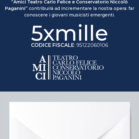
“Amici Teatro Carlo Felice e Conservatorio Niccolò
Paganini”
contribuirà ad incrementare la nostra opera: far
conoscere i giovani musicisti emergenti.
5xmille
CODICE FISCALE
: 95122060106