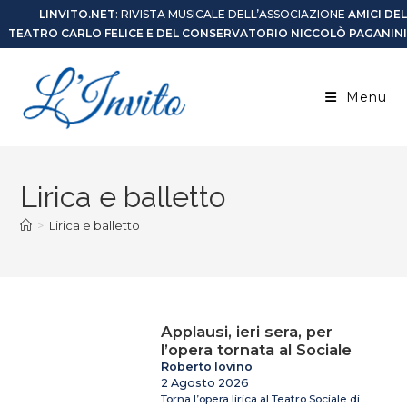
LINVITO.NET
: RIVISTA MUSICALE DELL’ASSOCIAZIONE
AMICI DEL
TEATRO CARLO FELICE E DEL CONSERVATORIO NICCOLÒ PAGANINI
Menu
Lirica e balletto
>
Lirica e balletto
Applausi, ieri sera, per
l’opera tornata al Sociale
Roberto Iovino
2 Agosto 2026
Torna l’opera lirica al Teatro Sociale di