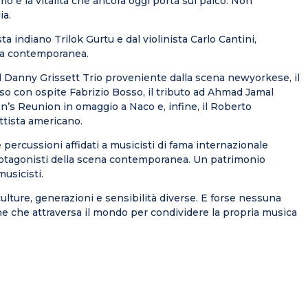
 e la vitalità che ancora oggi porta sul palco. Non
ia.
sta indiano
Trilok
Gurtu
e dal violinista Carlo Cantini,
nica contemporanea.
il Danny
Grissett
Trio proveniente dalla scena newyorkese, il
so con ospite Fabrizio Bosso, il tributo ad Ahmad Jamal
n’s
Reunion in omaggio a
Naco
e, infine, il Roberto
ttista americano.
 percussioni affidati a musicisti di fama internazionale
protagonisti della scena contemporanea. Un patrimonio
usicisti.
culture, generazioni e sensibilità diverse. E forse nessuna
ne
che attraversa il mondo per condividere la propria musica