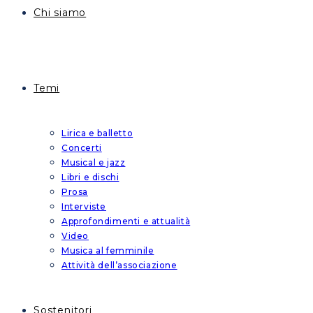
Chi siamo
Temi
Lirica e balletto
Concerti
Musical e jazz
Libri e dischi
Prosa
Interviste
Approfondimenti e attualità
Video
Musica al femminile
Attività dell’associazione
Sostenitori