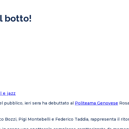
l botto!
l e jazz
l pubblico, ieri sera ha debuttato al
Politeama Genovese
Rosa
co Bozzi, Pigi Montebelli e Federico Taddia, rappresenta il rito