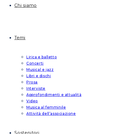
Chi siamo
Temi
Lirica e balletto
Concerti
Musical e jazz
Libri e dischi
Prosa
Interviste
Approfondimenti e attualità
Video
Musica al femminile
Attività dell’associazione
Sostenitori