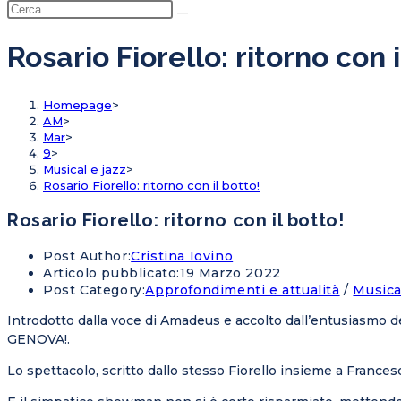
Rosario Fiorello: ritorno con i
Homepage
>
AM
>
Mar
>
9
>
Musical e jazz
>
Rosario Fiorello: ritorno con il botto!
Rosario Fiorello: ritorno con il botto!
Post Author:
Cristina Iovino
Articolo pubblicato:
19 Marzo 2022
Post Category:
Approfondimenti e attualità
/
Musica
Introdotto dalla voce di Amadeus e accolto dall’entusiasmo de
GENOVA!
.
Lo spettacolo, scritto dallo stesso Fiorello insieme a Frances