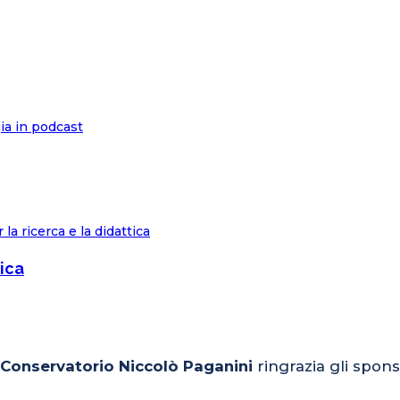
tica
l Conservatorio Niccolò Paganini
ringrazia gli spons