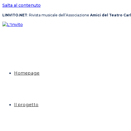
Salta al contenuto
LINVITO.NET
: Rivista musicale dell’Associazione
Amici del Teatro Car
Homepage
Il progetto