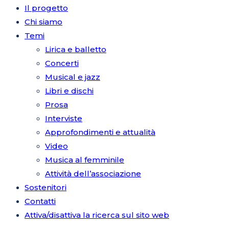
Il progetto
Chi siamo
Temi
Lirica e balletto
Concerti
Musical e jazz
Libri e dischi
Prosa
Interviste
Approfondimenti e attualità
Video
Musica al femminile
Attività dell’associazione
Sostenitori
Contatti
Attiva/disattiva la ricerca sul sito web