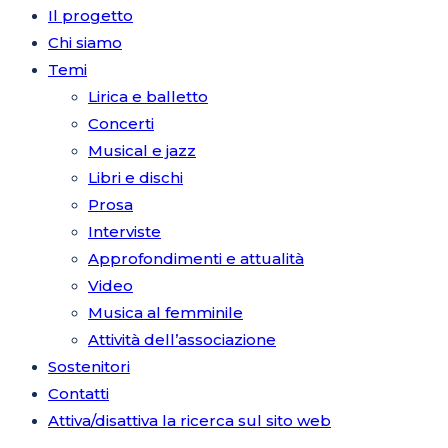
Il progetto
Chi siamo
Temi
Lirica e balletto
Concerti
Musical e jazz
Libri e dischi
Prosa
Interviste
Approfondimenti e attualità
Video
Musica al femminile
Attività dell’associazione
Sostenitori
Contatti
Attiva/disattiva la ricerca sul sito web