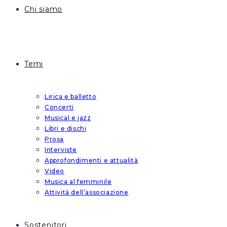
Chi siamo
Temi
Lirica e balletto
Concerti
Musical e jazz
Libri e dischi
Prosa
Interviste
Approfondimenti e attualità
Video
Musica al femminile
Attività dell’associazione
Sostenitori