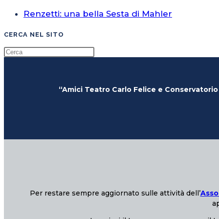
Renzetti: una bella Sesta di Mahler
CERCA NEL SITO
“Amici Teatro Carlo Felice e Conservatorio
Per restare sempre aggiornato sulle attività dell’
Asso
ap