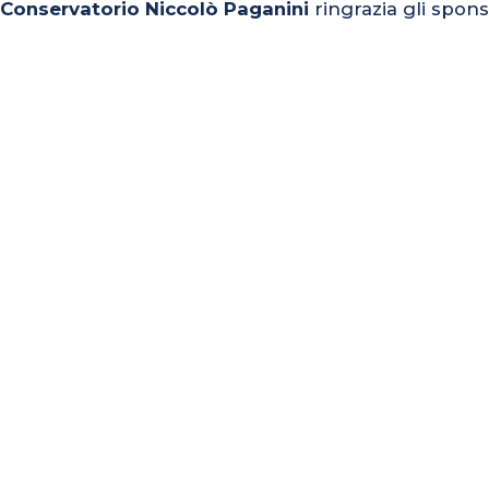
l Conservatorio Niccolò Paganini
ringrazia gli spons