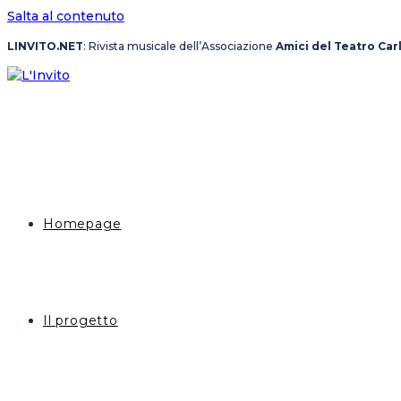
Salta al contenuto
LINVITO.NET
: Rivista musicale dell’Associazione
Amici del Teatro Car
Homepage
Il progetto