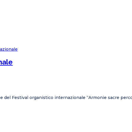
nale
ne del Festival organistico internazionale “Armonie sacre perco