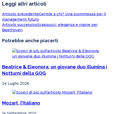
Leggi altri articoli
Articolo precedente
Gentile a chi? Una scommessa per il
management futuro
Articolo successivo
Scappucci, eleganza e vigore per
Beethoven
Potrebbe anche piacerti
Beatrice & Eleonora: un giovane duo illumina i
Notturni della GOG
24 Luglio 2026
Mozart, l’Italiano
14 Settembre 2021