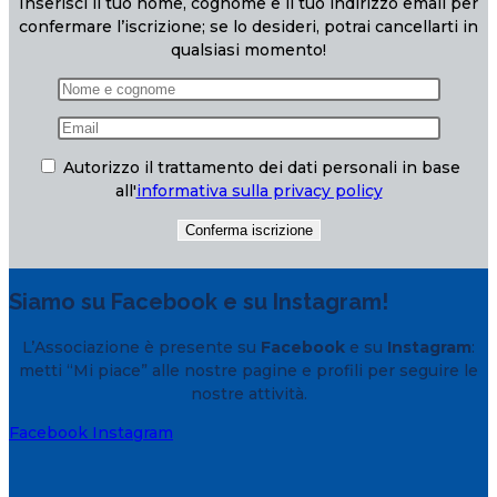
Inserisci il tuo nome, cognome e il tuo indirizzo email per
confermare l’iscrizione; se lo desideri, potrai cancellarti in
qualsiasi momento!
Autorizzo il trattamento dei dati personali in base
all'
informativa sulla privacy policy
Siamo su Facebook e su Instagram!
L’Associazione è presente su
Facebook
e su
Instagram
:
metti “Mi piace” alle nostre pagine e profili per seguire le
nostre attività.
Facebook
Instagram