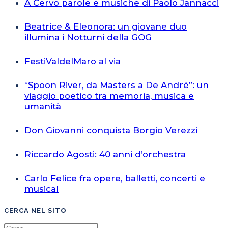
A Cervo parole e musiche di Paolo Jannacci
Beatrice & Eleonora: un giovane duo
illumina i Notturni della GOG
FestiValdelMaro al via
“Spoon River, da Masters a De André”: un
viaggio poetico tra memoria, musica e
umanità
Don Giovanni conquista Borgio Verezzi
Riccardo Agosti: 40 anni d’orchestra
Carlo Felice fra opere, balletti, concerti e
musical
CERCA NEL SITO