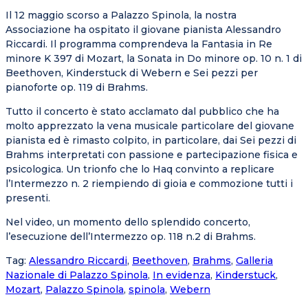
Il 12 maggio scorso a Palazzo Spinola, la nostra
Associazione ha ospitato il giovane pianista Alessandro
Riccardi. Il programma comprendeva la Fantasia in Re
minore K 397 di Mozart, la Sonata in Do minore op. 10 n. 1 di
Beethoven, Kinderstuck di Webern e Sei pezzi per
pianoforte op. 119 di Brahms.
Tutto il concerto è stato acclamato dal pubblico che ha
molto apprezzato la vena musicale particolare del giovane
pianista ed è rimasto colpito, in particolare, dai Sei pezzi di
Brahms interpretati con passione e partecipazione fisica e
psicologica. Un trionfo che lo Haq convinto a replicare
l’Intermezzo n. 2 riempiendo di gioia e commozione tutti i
presenti.
Nel video, un momento dello splendido concerto,
l’esecuzione dell’Intermezzo op. 118 n.2 di Brahms.
Tag
:
Alessandro Riccardi
,
Beethoven
,
Brahms
,
Galleria
Nazionale di Palazzo Spinola
,
In evidenza
,
Kinderstuck
,
Mozart
,
Palazzo Spinola
,
spinola
,
Webern