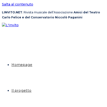
Salta al contenuto
LINVITO.NET
: Rivista musicale dell’Associazione
Amici del Teatro
Carlo Felice e del Conservatorio Niccolò Paganini
Homepage
Il progetto