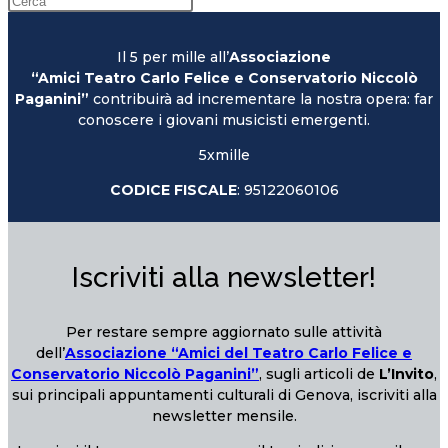
Il 5 per mille all’
Associazione
“Amici Teatro Carlo Felice e Conservatorio Niccolò
Paganini”
contribuirà ad incrementare la nostra opera: far
conoscere i giovani musicisti emergenti.
5xmille
CODICE FISCALE
: 95122060106
Iscriviti alla newsletter!
Per restare sempre aggiornato sulle attività
dell’
Associazione “Amici del Teatro Carlo Felice e
Conservatorio Niccolò Paganini”
, sugli articoli de
L’Invito
,
sui principali appuntamenti culturali di Genova, iscriviti alla
newsletter mensile.