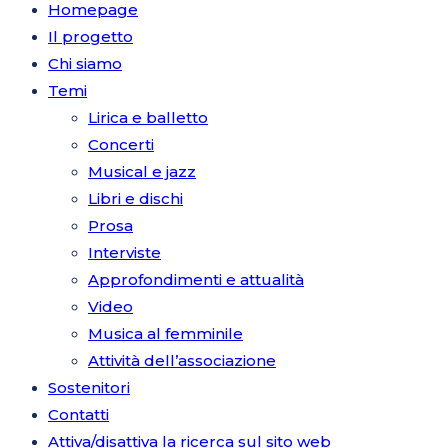
Homepage
Il progetto
Chi siamo
Temi
Lirica e balletto
Concerti
Musical e jazz
Libri e dischi
Prosa
Interviste
Approfondimenti e attualità
Video
Musica al femminile
Attività dell’associazione
Sostenitori
Contatti
Attiva/disattiva la ricerca sul sito web