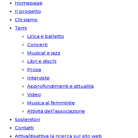
Homepage
Il progetto
Chi siamo
Temi
Lirica e balletto
Concerti
Musical e jazz
Libri e dischi
Prosa
Interviste
Approfondimenti e attualità
Video
Musica al femminile
Attività dell’associazione
Sostenitori
Contatti
Attiva/disattiva la ricerca sul sito web