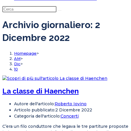
Archivio giornaliero: 2
Dicembre 2022
Homepage
>
AM
>
Dic
>
10
La classe di Haenchen
Autore dell'articolo:
Roberto Iovino
Articolo pubblicato:
2 Dicembre 2022
Categoria dell'articolo:
Concerti
C’era un filo conduttore che legava le tre partiture proposte