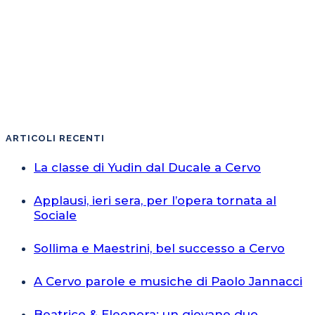
ARTICOLI RECENTI
La classe di Yudin dal Ducale a Cervo
Applausi, ieri sera, per l’opera tornata al
Sociale
Sollima e Maestrini, bel successo a Cervo
A Cervo parole e musiche di Paolo Jannacci
Beatrice & Eleonora: un giovane duo