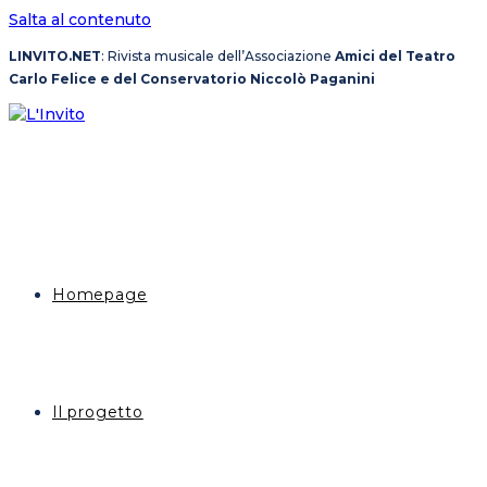
Salta al contenuto
LINVITO.NET
: Rivista musicale dell’Associazione
Amici del Teatro
Carlo Felice e del Conservatorio Niccolò Paganini
Homepage
Il progetto