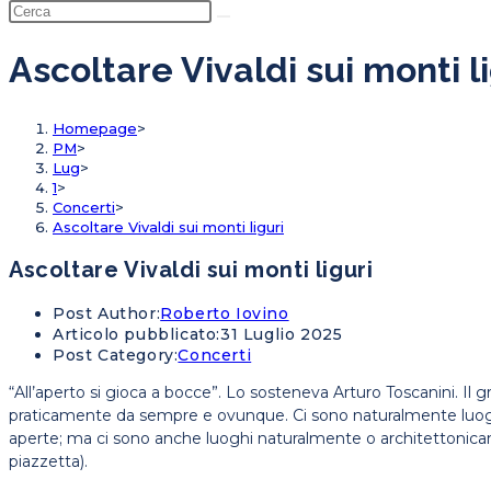
Ascoltare Vivaldi sui monti l
Homepage
>
PM
>
Lug
>
1
>
Concerti
>
Ascoltare Vivaldi sui monti liguri
Ascoltare Vivaldi sui monti liguri
Post Author:
Roberto Iovino
Articolo pubblicato:
31 Luglio 2025
Post Category:
Concerti
“All’aperto si gioca a bocce”. Lo sosteneva Arturo Toscanini. Il gr
praticamente da sempre e ovunque. Ci sono naturalmente luoghi in
aperte; ma ci sono anche luoghi naturalmente o architettonicam
piazzetta).