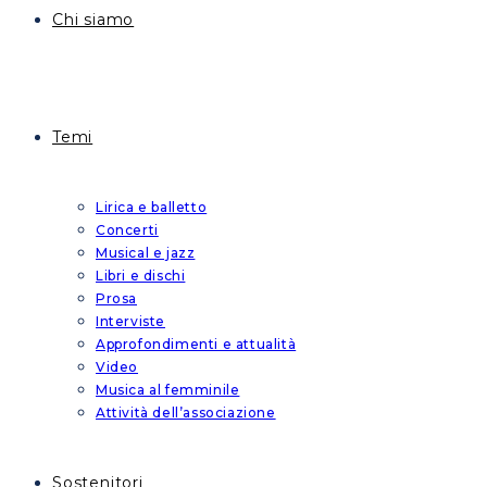
Chi siamo
Temi
Lirica e balletto
Concerti
Musical e jazz
Libri e dischi
Prosa
Interviste
Approfondimenti e attualità
Video
Musica al femminile
Attività dell’associazione
Sostenitori