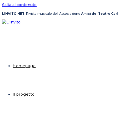
Salta al contenuto
LINVITO.NET
: Rivista musicale dell’Associazione
Amici del Teatro Car
Homepage
Il progetto