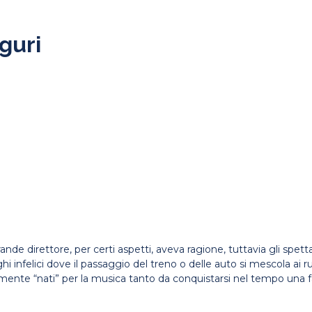
iguri
ande direttore, per certi aspetti, aveva ragione, tuttavia gli spett
felici dove il passaggio del treno o delle auto si mescola ai rumo
ente “nati” per la musica tanto da conquistarsi nel tempo una fam