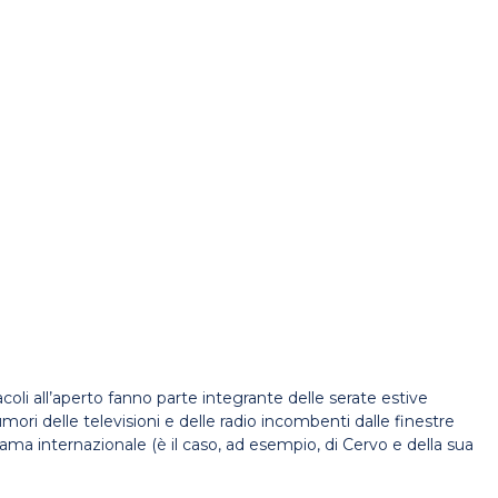
acoli all’aperto fanno parte integrante delle serate estive
ri delle televisioni e delle radio incombenti dalle finestre
a internazionale (è il caso, ad esempio, di Cervo e della sua