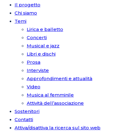
Il progetto
Chi siamo
Temi
Lirica e balletto
Concerti
Musical e jazz
Libri e dischi
Prosa
Interviste
Approfondimenti e attualità
Video
Musica al femminile
Attività dell’associazione
Sostenitori
Contatti
Attiva/disattiva la ricerca sul sito web