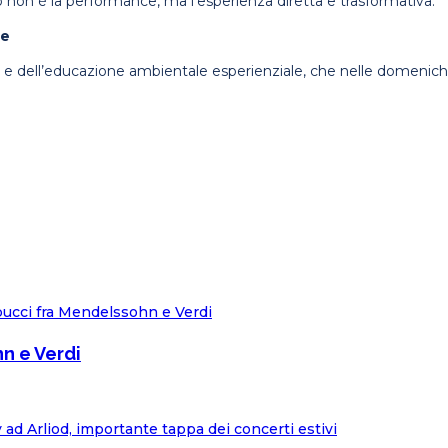
ivo non è la performance, ma l’esperienza diretta e trasformativa.
le
or e dell’educazione ambientale esperienziale, che nelle domeniche
n e Verdi