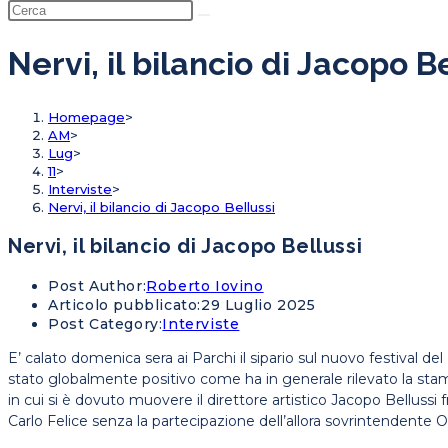
Nervi, il bilancio di Jacopo B
Homepage
>
AM
>
Lug
>
11
>
Interviste
>
Nervi, il bilancio di Jacopo Bellussi
Nervi, il bilancio di Jacopo Bellussi
Post Author:
Roberto Iovino
Articolo pubblicato:
29 Luglio 2025
Post Category:
Interviste
E’ calato domenica sera ai Parchi il sipario sul nuovo festival del
stato globalmente positivo come ha in generale rilevato la stampa
in cui si è dovuto muovere il direttore artistico Jacopo Bellussi 
Carlo Felice senza la partecipazione dell’allora sovrintendente Oraz