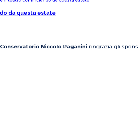
ndo da questa estate
l Conservatorio Niccolò Paganini
ringrazia gli spons