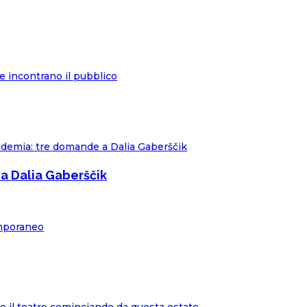
e incontrano il pubblico
a Dalia Gaberščik