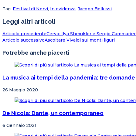
Tag
:
Festival di Nervi
,
In evidenza
,
Jacopo Bellussi
Leggi altri articoli
Articolo precedente
Cervo: Ilya Shmukler e Sergio Cammarier
Articolo successivo
Ascoltare Vivaldi sui monti liguri
Potrebbe anche piacerti
La musica ai tempi della pandemia: tre domande 
26 Maggio 2020
De Nicola: Dante, un contemporaneo
6 Gennaio 2021