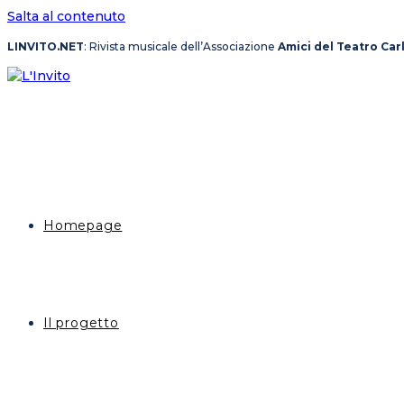
Salta al contenuto
LINVITO.NET
: Rivista musicale dell’Associazione
Amici del Teatro Car
Homepage
Il progetto