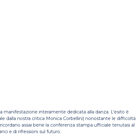
on una manifestazione interamente dedicata alla danza. L’esito è
 dalla nostra critica Monica Corbellini) nonostante le difficoltà
ti ricordano assai bene la conferenza stampa ufficiale tenutasi al
ci e di riflessioni sul futuro.