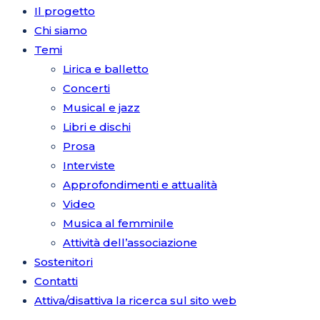
Il progetto
Chi siamo
Temi
Lirica e balletto
Concerti
Musical e jazz
Libri e dischi
Prosa
Interviste
Approfondimenti e attualità
Video
Musica al femminile
Attività dell’associazione
Sostenitori
Contatti
Attiva/disattiva la ricerca sul sito web