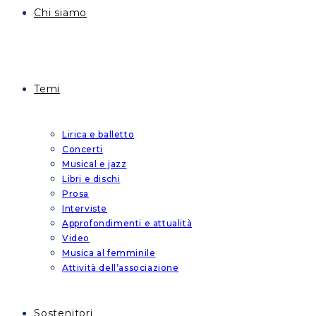
Chi siamo
Temi
Lirica e balletto
Concerti
Musical e jazz
Libri e dischi
Prosa
Interviste
Approfondimenti e attualità
Video
Musica al femminile
Attività dell’associazione
Sostenitori