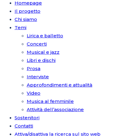
Homepage
Il progetto
Chi siamo
Temi
Lirica e balletto
Concerti
Musical e jazz
Libri e dischi
Prosa
Interviste
Approfondimenti e attualità
Video
Musica al femminile
Attività dell’associazione
Sostenitori
Contatti
Attiva/disattiva la ricerca sul sito web