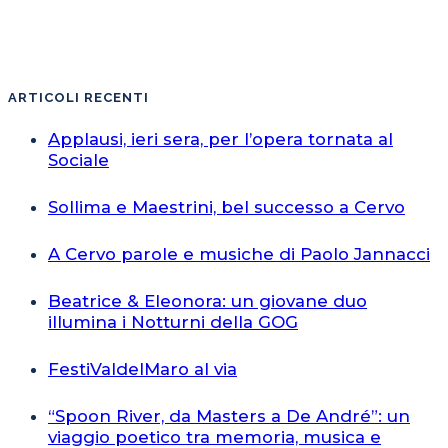
ARTICOLI RECENTI
Applausi, ieri sera, per l’opera tornata al
Sociale
Sollima e Maestrini, bel successo a Cervo
A Cervo parole e musiche di Paolo Jannacci
Beatrice & Eleonora: un giovane duo
illumina i Notturni della GOG
FestiValdelMaro al via
“Spoon River, da Masters a De André”: un
viaggio poetico tra memoria, musica e