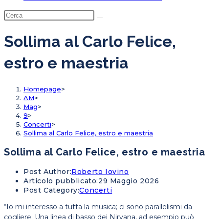
Sollima al Carlo Felice,
estro e maestria
Homepage
>
AM
>
Mag
>
9
>
Concerti
>
Sollima al Carlo Felice, estro e maestria
Sollima al Carlo Felice, estro e maestria
Post Author:
Roberto Iovino
Articolo pubblicato:
29 Maggio 2026
Post Category:
Concerti
“Io mi interesso a tutta la musica; ci sono parallelismi da
cogliere. Una linea di basso dei Nirvana, ad esempio può