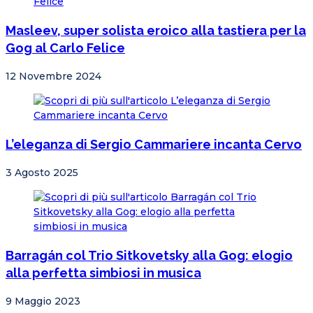
Masleev, super solista eroico alla tastiera per la
Gog al Carlo Felice
12 Novembre 2024
L’eleganza di Sergio Cammariere incanta Cervo
3 Agosto 2025
Barragán col Trio Sitkovetsky alla Gog: elogio
alla perfetta simbiosi in musica
9 Maggio 2023