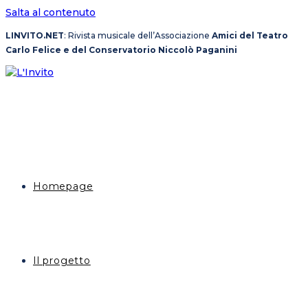
Salta al contenuto
LINVITO.NET
: Rivista musicale dell’Associazione
Amici del Teatro
Carlo Felice e del Conservatorio Niccolò Paganini
Homepage
Il progetto