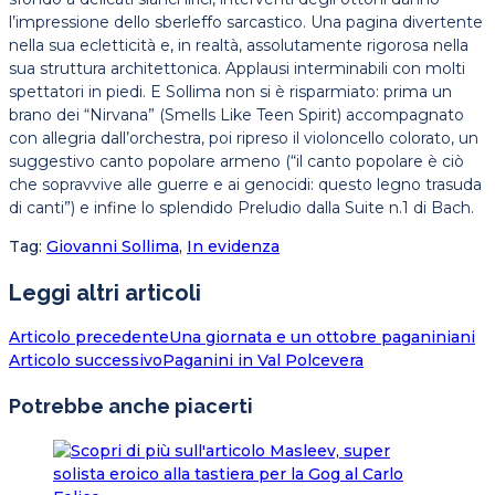
l’impressione dello sberleffo sarcastico. Una pagina divertente
nella sua ecletticità e, in realtà, assolutamente rigorosa nella
sua struttura architettonica. Applausi interminabili con molti
spettatori in piedi. E Sollima non si è risparmiato: prima un
brano dei “Nirvana” (Smells Like Teen Spirit) accompagnato
con allegria dall’orchestra, poi ripreso il violoncello colorato, un
suggestivo canto popolare armeno (“il canto popolare è ciò
che sopravvive alle guerre e ai genocidi: questo legno trasuda
di canti”) e infine lo splendido Preludio dalla Suite n.1 di Bach.
Tag
:
Giovanni Sollima
,
In evidenza
Leggi altri articoli
Articolo precedente
Una giornata e un ottobre paganiniani
Articolo successivo
Paganini in Val Polcevera
Potrebbe anche piacerti