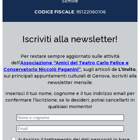
5xmille
CODICE FISCALE
: 95122060106
Iscriviti alla newsletter!
Per restare sempre aggiornato sulle attività
dell’
Associazione “Amici del Teatro Carlo Felice e
Conservatorio Niccolò Paganini”
, sugli articoli de
L’Invito
,
sui principali appuntamenti culturali di Genova, iscriviti alla
newsletter mensile.
Inserisci il tuo nome, cognome e il tuo indirizzo email per
confermare l’iscrizione; se lo desideri, potrai cancellarti in
qualsiasi momento!
Autorizzo il trattamento dei dati personali in base