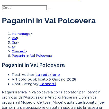
Paganini in Val Polcevera
Homepage
>
PM
>
Giu
>
4
>
Concerti
>
Paganini in Val Polcevera
Paganini in Val Polcevera
Post Author:
La redazione
Articolo pubblicato:
5 Giugno 2026
Post Category:
Concerti
Paganini arriva in Valpolcevera con i laboratori per i bambini
promossi dall’Associazione Amici di Paganini. Domenica
prossima il Museo di Certosa (Muce) ospita due laboratori per
bambini, a partecipazione gratuita, inaugurando la rassegna