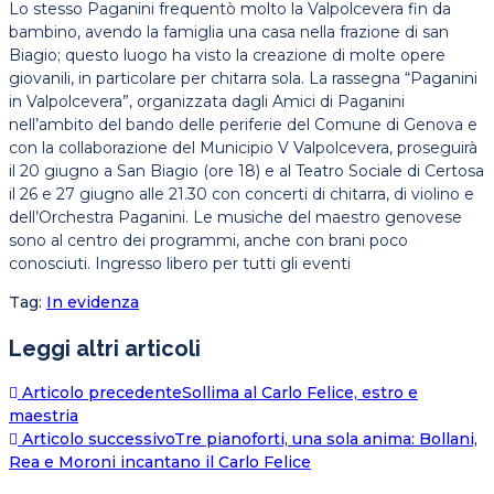
Lo stesso Paganini frequentò molto la Valpolcevera fin da
bambino, avendo la famiglia una casa nella frazione di san
Biagio; questo luogo ha visto la creazione di molte opere
giovanili, in particolare per chitarra sola. La rassegna “Paganini
in Valpolcevera”, organizzata dagli Amici di Paganini
nell’ambito del bando delle periferie del Comune di Genova e
con la collaborazione del Municipio V Valpolcevera, proseguirà
il 20 giugno a San Biagio (ore 18) e al Teatro Sociale di Certosa
il 26 e 27 giugno alle 21.30 con concerti di chitarra, di violino e
dell’Orchestra Paganini. Le musiche del maestro genovese
sono al centro dei programmi, anche con brani poco
conosciuti. Ingresso libero per tutti gli eventi
Tag
:
In evidenza
Leggi altri articoli
Articolo precedente
Sollima al Carlo Felice, estro e
maestria
Articolo successivo
Tre pianoforti, una sola anima: Bollani,
Rea e Moroni incantano il Carlo Felice