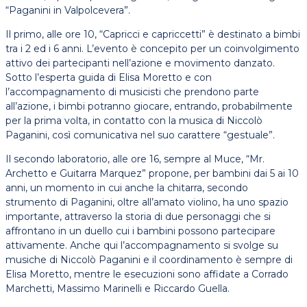
“Paganini in Valpolcevera”.
Il primo, alle ore 10, “Capricci e capriccetti” è destinato a bimbi
tra i 2 ed i 6 anni. L’evento è concepito per un coinvolgimento
attivo dei partecipanti nell’azione e movimento danzato.
Sotto l’esperta guida di Elisa Moretto e con
l’accompagnamento di musicisti che prendono parte
all’azione, i bimbi potranno giocare, entrando, probabilmente
per la prima volta, in contatto con la musica di Niccolò
Paganini, così comunicativa nel suo carattere “gestuale”.
Il secondo laboratorio, alle ore 16, sempre al Muce, “Mr.
Archetto e Guitarra Marquez” propone, per bambini dai 5 ai 10
anni, un momento in cui anche la chitarra, secondo
strumento di Paganini, oltre all’amato violino, ha uno spazio
importante, attraverso la storia di due personaggi che si
affrontano in un duello cui i bambini possono partecipare
attivamente. Anche qui l’accompagnamento si svolge su
musiche di Niccolò Paganini e il coordinamento è sempre di
Elisa Moretto, mentre le esecuzioni sono affidate a Corrado
Marchetti, Massimo Marinelli e Riccardo Guella.