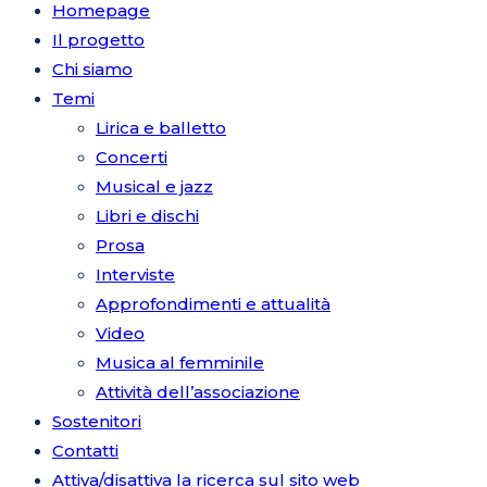
Homepage
Il progetto
Chi siamo
Temi
Lirica e balletto
Concerti
Musical e jazz
Libri e dischi
Prosa
Interviste
Approfondimenti e attualità
Video
Musica al femminile
Attività dell’associazione
Sostenitori
Contatti
Attiva/disattiva la ricerca sul sito web