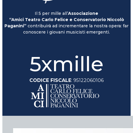
Il 5 per mille all’
Associazione
“Amici Teatro Carlo Felice e Conservatorio Niccolò
Paganini”
contribuirà ad incrementare la nostra opera: far
conoscere i giovani musicisti emergenti.
5xmille
CODICE FISCALE
: 95122060106