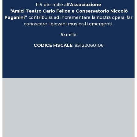
Il 5 per mille all’
Associazione
“Amici Teatro Carlo Felice e Conservatorio Niccolò
Paganini”
contribuirà ad incrementare la nostra opera: far
conoscere i giovani musicisti emergenti.
5xmille
CODICE FISCALE
: 95122060106