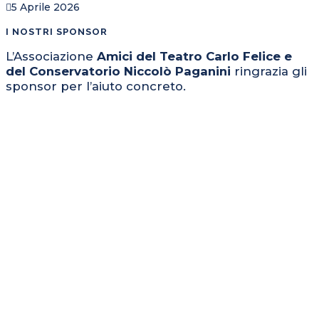
5 Aprile 2026
I NOSTRI SPONSOR
L’Associazione
Amici del Teatro Carlo Felice e
del Conservatorio Niccolò Paganini
ringrazia gli
sponsor per l’aiuto concreto.