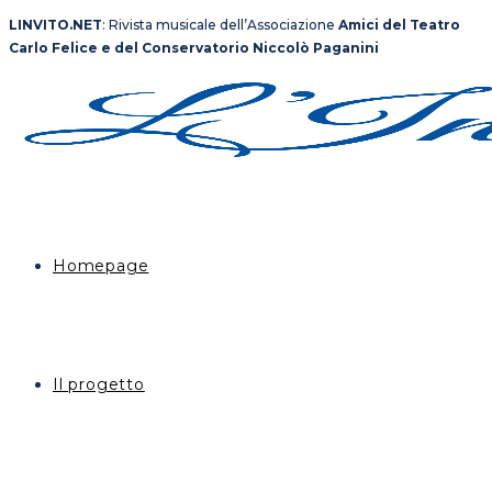
Salta
LINVITO.NET
: Rivista musicale dell’Associazione
Amici del Teatro
al
Carlo Felice e del Conservatorio Niccolò Paganini
contenuto
Homepage
Il progetto