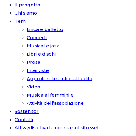
Il progetto
Chi siamo
Temi
Lirica e balletto
Concerti
Musical e jazz
Libri e dischi
Prosa
Interviste
Approfondimenti e attualità
Video
Musica al femminile
Attività dell’associazione
Sostenitori
Contatti
Attiva/disattiva la ricerca sul sito web