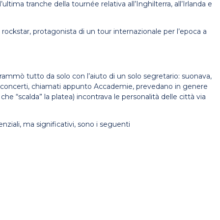
tima tranche della tournée relativa all’Inghilterra, all’Irlanda e
ockstar, protagonista di un tour internazionale per l’epoca a
rammò tutto da solo con l’aiuto di un solo segretario: suonava,
ra i concerti, chiamati appunto Accademie, prevedano in genere
e “scalda” la platea) incontrava le personalità delle città via
nziali, ma significativi, sono i seguenti