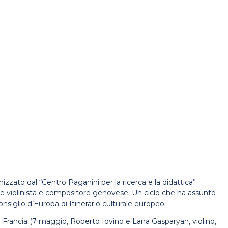
izzato dal “Centro Paganini per la ricerca e la didattica”
nde violinista e compositore genovese. Un ciclo che ha assunto
iglio d’Europa di Itinerario culturale europeo.
 la Francia (7 maggio, Roberto Iovino e Lana Gasparyan, violino,