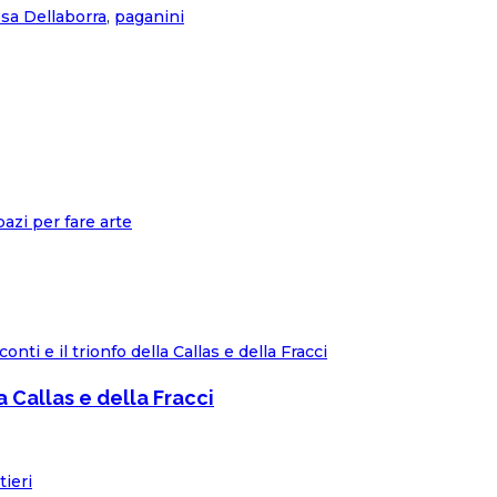
sa Dellaborra
,
paganini
a Callas e della Fracci