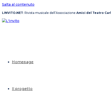
Salta al contenuto
LINVITO.NET
: Rivista musicale dell’Associazione
Amici del Teatro Car
Homepage
Il progetto