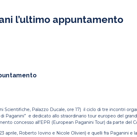
ani l’ultimo appuntamento
appuntamento
cientifiche, Palazzo Ducale, ore 17) il ciclo di tre incontri organ
i di Paganini” e dedicato allo straordinario tour europeo del gra
mento concesso all’EPR (European Paganini Tour) da parte del Cons
3 aprile, Roberto Iovino e Nicole Olivieri) e quelli fra Paganini e