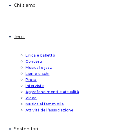
Chi siamo
Temi
Lirica e balletto
Concerti
Musical e jazz
Libri e dischi
Prosa
Interviste
Approfondimenti e attualità
Video
Musica al femminile
Attività dell’associazione
Sostenitori