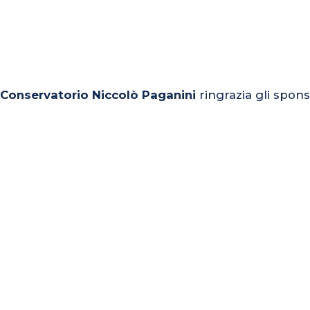
l Conservatorio Niccolò Paganini
ringrazia gli spons