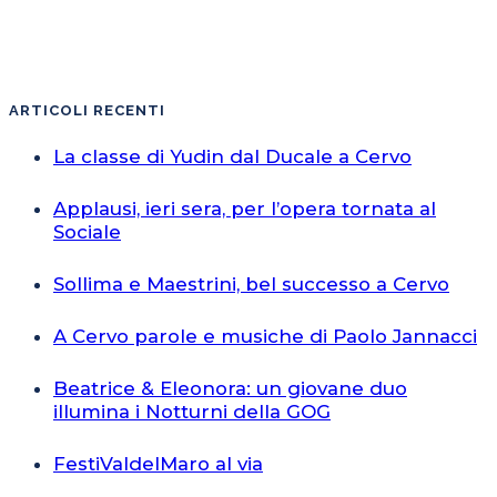
ARTICOLI RECENTI
La classe di Yudin dal Ducale a Cervo
Applausi, ieri sera, per l’opera tornata al
Sociale
Sollima e Maestrini, bel successo a Cervo
A Cervo parole e musiche di Paolo Jannacci
Beatrice & Eleonora: un giovane duo
illumina i Notturni della GOG
FestiValdelMaro al via