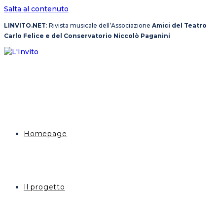
Salta al contenuto
LINVITO.NET
: Rivista musicale dell’Associazione
Amici del Teatro
Carlo Felice e del Conservatorio Niccolò Paganini
Homepage
Il progetto