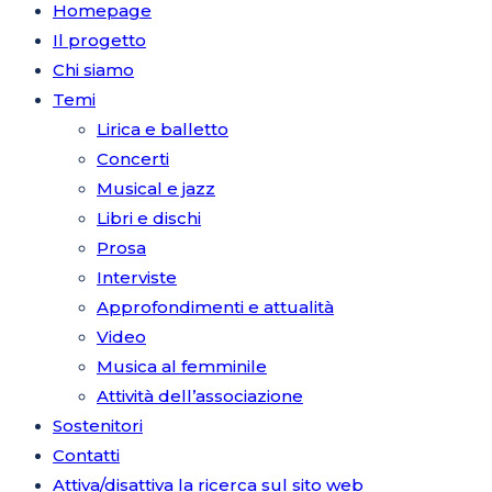
Homepage
Il progetto
Chi siamo
Temi
Lirica e balletto
Concerti
Musical e jazz
Libri e dischi
Prosa
Interviste
Approfondimenti e attualità
Video
Musica al femminile
Attività dell’associazione
Sostenitori
Contatti
Attiva/disattiva la ricerca sul sito web