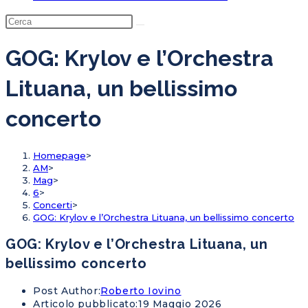
GOG: Krylov e l’Orchestra
Lituana, un bellissimo
concerto
Homepage
>
AM
>
Mag
>
6
>
Concerti
>
GOG: Krylov e l’Orchestra Lituana, un bellissimo concerto
GOG: Krylov e l’Orchestra Lituana, un
bellissimo concerto
Post Author:
Roberto Iovino
Articolo pubblicato:
19 Maggio 2026