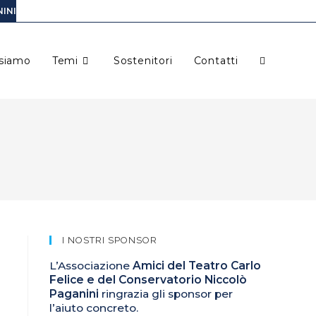
INI
 siamo
Temi
Sostenitori
Contatti
I NOSTRI SPONSOR
L’Associazione
Amici del Teatro Carlo
Felice e del Conservatorio Niccolò
Paganini
ringrazia gli sponsor per
l’aiuto concreto.