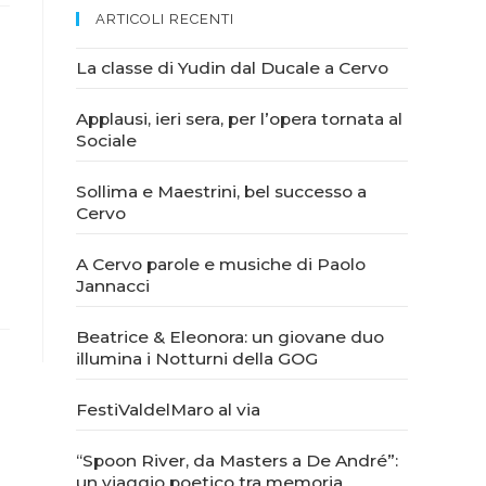
ARTICOLI RECENTI
La classe di Yudin dal Ducale a Cervo
Applausi, ieri sera, per l’opera tornata al
Sociale
Sollima e Maestrini, bel successo a
Cervo
A Cervo parole e musiche di Paolo
Jannacci
Beatrice & Eleonora: un giovane duo
illumina i Notturni della GOG
FestiValdelMaro al via
“Spoon River, da Masters a De André”:
un viaggio poetico tra memoria,