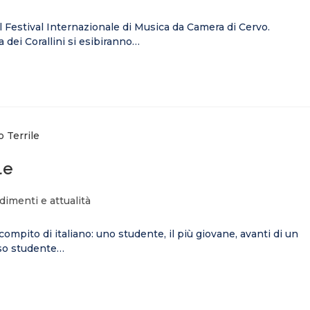
del Festival Internazionale di Musica da Camera di Cervo.
a dei Corallini si esibiranno…
le
imenti e attualità
ompito di italiano: uno studente, il più giovane, avanti di un
sso studente…