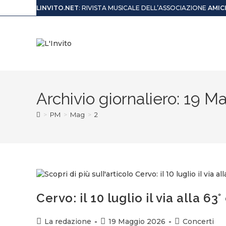
LINVITO.NET
: RIVISTA MUSICALE DELL’ASSOCIAZIONE
AMIC
Archivio giornaliero: 19 
>
PM
>
Mag
>
2
Cervo: il 10 luglio il via alla 63
La redazione
19 Maggio 2026
Concerti