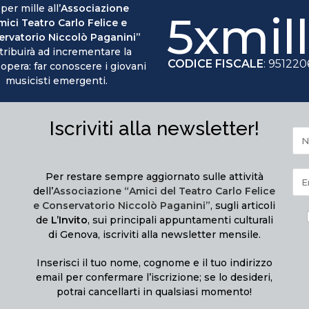
 per mille all’
Associazione
5xmil
mici Teatro Carlo Felice e
rvatorio Niccolò Paganini”
tribuirà ad incrementare la
CODICE FISCALE
: 95122
 opera: far conoscere i giovani
musicisti emergenti.
Iscriviti alla newsletter!
Per restare sempre aggiornato sulle attività
dell’
Associazione “Amici del Teatro Carlo Felice
e Conservatorio Niccolò Paganini”
, sugli articoli
de
L’Invito
, sui principali appuntamenti culturali
di Genova, iscriviti alla newsletter mensile.
Inserisci il tuo nome, cognome e il tuo indirizzo
email per confermare l’iscrizione; se lo desideri,
potrai cancellarti in qualsiasi momento!