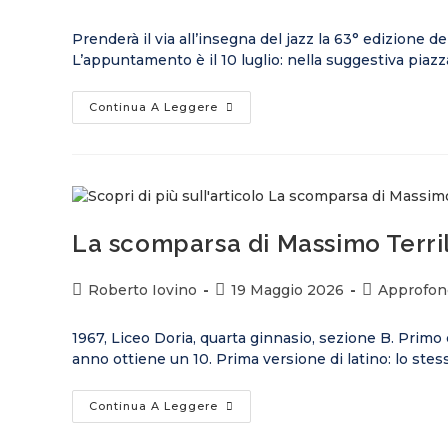
Prenderà il via all’insegna del jazz la 63° edizione 
L’appuntamento è il 10 luglio: nella suggestiva piazz
Continua A Leggere
La scomparsa di Massimo Terri
Roberto Iovino
19 Maggio 2026
Approfond
1967, Liceo Doria, quarta ginnasio, sezione B. Primo c
anno ottiene un 10. Prima versione di latino: lo ste
Continua A Leggere