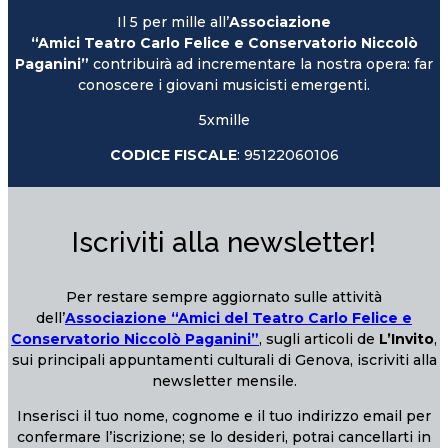
Il 5 per mille all’
Associazione
“Amici Teatro Carlo Felice e Conservatorio Niccolò
Paganini”
contribuirà ad incrementare la nostra opera: far
conoscere i giovani musicisti emergenti.
5xmille
CODICE FISCALE
: 95122060106
Iscriviti alla newsletter!
Per restare sempre aggiornato sulle attività
dell’
Associazione “Amici del Teatro Carlo Felice e
Conservatorio Niccolò Paganini”
, sugli articoli de
L’Invito
,
sui principali appuntamenti culturali di Genova, iscriviti alla
newsletter mensile.
Inserisci il tuo nome, cognome e il tuo indirizzo email per
confermare l’iscrizione; se lo desideri, potrai cancellarti in