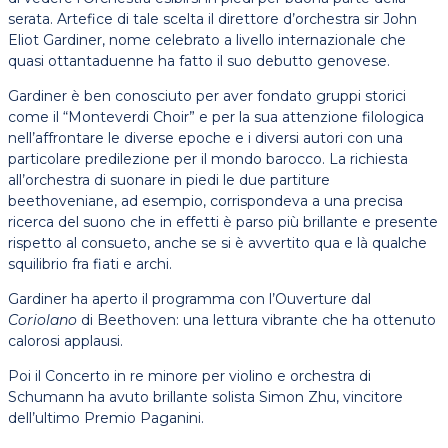
serata. Artefice di tale scelta il direttore d’orchestra sir John
Eliot Gardiner, nome celebrato a livello internazionale che
quasi ottantaduenne ha fatto il suo debutto genovese.
Gardiner è ben conosciuto per aver fondato gruppi storici
come il “Monteverdi Choir” e per la sua attenzione filologica
nell’affrontare le diverse epoche e i diversi autori con una
particolare predilezione per il mondo barocco. La richiesta
all’orchestra di suonare in piedi le due partiture
beethoveniane, ad esempio, corrispondeva a una precisa
ricerca del suono che in effetti è parso più brillante e presente
rispetto al consueto, anche se si è avvertito qua e là qualche
squilibrio fra fiati e archi.
Gardiner ha aperto il programma con l’Ouverture dal
Coriolano
di Beethoven: una lettura vibrante che ha ottenuto
calorosi applausi.
Poi il Concerto in re minore per violino e orchestra di
Schumann ha avuto brillante solista Simon Zhu, vincitore
dell’ultimo Premio Paganini.