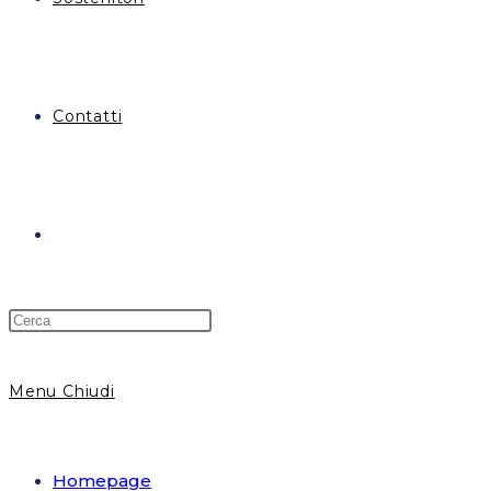
Contatti
Attiva/disattiva
la
Menu
Chiudi
ricerca
Homepage