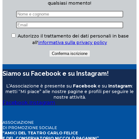
qualsiasi momento!
Autorizzo il trattamento dei dati personali in base
all'
informativa sulla privacy policy
Siamo su Facebook e su Instagram!
L’Associazione è presente su
Facebook
e su
Instagram
:
metti “Mi piace” alle nostre pagine e profili per seguire le
nostre attività.
Facebook
Instagram
ASSOCIAZIONE
DI PROMOZIONE SOCIALE
“AMICI DEL TEATRO CARLO FELICE
E DEL CONSERVATORIO NICCOLÒ PAGANINI”