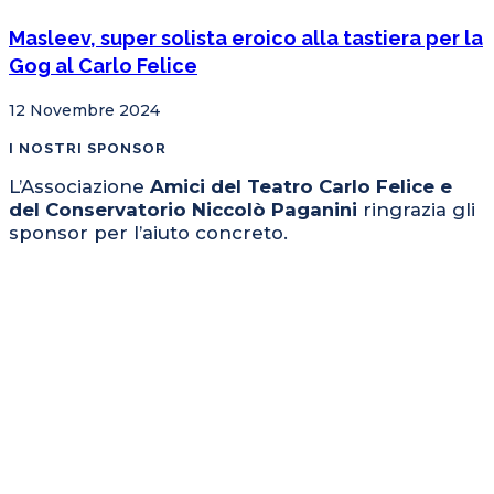
Masleev, super solista eroico alla tastiera per la
Gog al Carlo Felice
12 Novembre 2024
I NOSTRI SPONSOR
L’Associazione
Amici del Teatro Carlo Felice e
del Conservatorio Niccolò Paganini
ringrazia gli
sponsor per l’aiuto concreto.