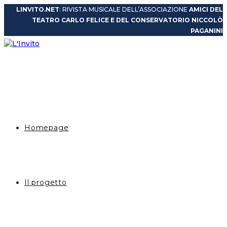
Salta
LINVITO.NET
: RIVISTA MUSICALE DELL’ASSOCIAZIONE
AMICI DEL
al
TEATRO CARLO FELICE E DEL CONSERVATORIO NICCOLÒ
contenuto
PAGANINI
Homepage
Il progetto