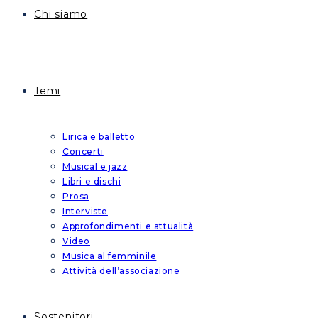
Chi siamo
Temi
Lirica e balletto
Concerti
Musical e jazz
Libri e dischi
Prosa
Interviste
Approfondimenti e attualità
Video
Musica al femminile
Attività dell’associazione
Sostenitori