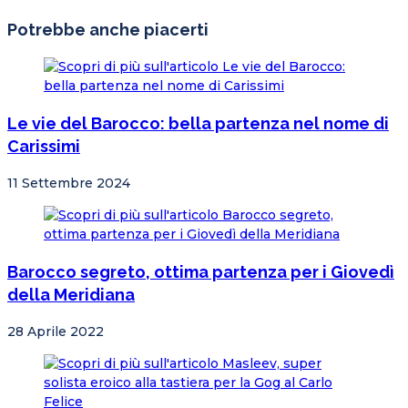
articoli
Potrebbe anche piacerti
Le vie del Barocco: bella partenza nel nome di
Carissimi
11 Settembre 2024
Barocco segreto, ottima partenza per i Giovedì
della Meridiana
28 Aprile 2022