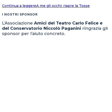
Continua a leggere
A me gli occhi: riapre la Tosse
I NOSTRI SPONSOR
L’Associazione
Amici del Teatro Carlo Felice e
del Conservatorio Niccolò Paganini
ringrazia gli
sponsor per l’aiuto concreto.