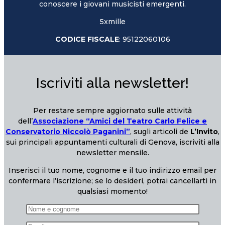
conoscere i giovani musicisti emergenti.
5xmille
CODICE FISCALE
: 95122060106
Iscriviti alla newsletter!
Per restare sempre aggiornato sulle attività
dell’
Associazione “Amici del Teatro Carlo Felice e
Conservatorio Niccolò Paganini”
, sugli articoli de
L’Invito
,
sui principali appuntamenti culturali di Genova, iscriviti alla
newsletter mensile.
Inserisci il tuo nome, cognome e il tuo indirizzo email per
confermare l’iscrizione; se lo desideri, potrai cancellarti in
qualsiasi momento!