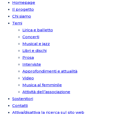
Homepage
Il progetto
Chi siamo
Temi
Lirica e balletto
Concerti
Musical e jazz
Libri e dischi
Prosa
Interviste
Approfondimenti e attualità
Video
Musica al femminile
Attività dell’associazione
Sostenitori
Contatti
Attiva/disattiva la ricerca sul sito web