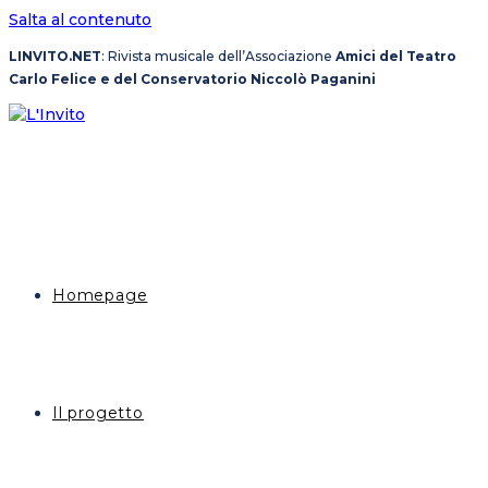
Salta al contenuto
LINVITO.NET
: Rivista musicale dell’Associazione
Amici del Teatro
Carlo Felice e del Conservatorio Niccolò Paganini
Homepage
Il progetto