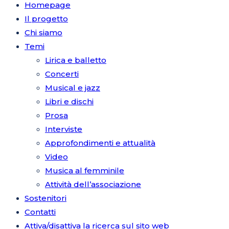
Homepage
Il progetto
Chi siamo
Temi
Lirica e balletto
Concerti
Musical e jazz
Libri e dischi
Prosa
Interviste
Approfondimenti e attualità
Video
Musica al femminile
Attività dell’associazione
Sostenitori
Contatti
Attiva/disattiva la ricerca sul sito web