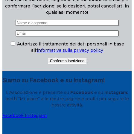
confermare l’iscrizione; se lo desideri, potrai cancellarti in
qualsiasi momento!
Autorizzo il trattamento dei dati personali in base
all'
informativa sulla privacy policy
Siamo su Facebook e su Instagram!
L’Associazione è presente su
Facebook
e su
Instagram
:
metti “Mi piace” alle nostre pagine e profili per seguire le
nostre attività.
Facebook
Instagram