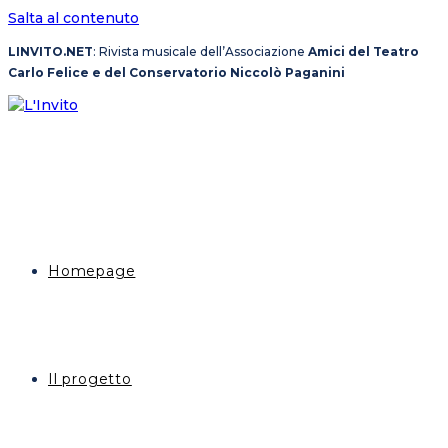
Salta al contenuto
LINVITO.NET
: Rivista musicale dell’Associazione
Amici del Teatro
Carlo Felice e del Conservatorio Niccolò Paganini
Homepage
Il progetto