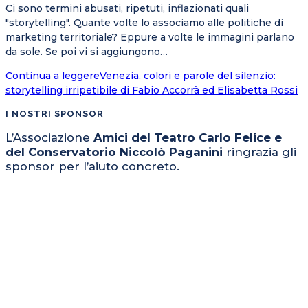
Ci sono termini abusati, ripetuti, inflazionati quali
"storytelling". Quante volte lo associamo alle politiche di
marketing territoriale? Eppure a volte le immagini parlano
da sole. Se poi vi si aggiungono…
Continua a leggere
Venezia, colori e parole del silenzio:
storytelling irripetibile di Fabio Accorrà ed Elisabetta Rossi
I NOSTRI SPONSOR
L’Associazione
Amici del Teatro Carlo Felice e
del Conservatorio Niccolò Paganini
ringrazia gli
sponsor per l’aiuto concreto.