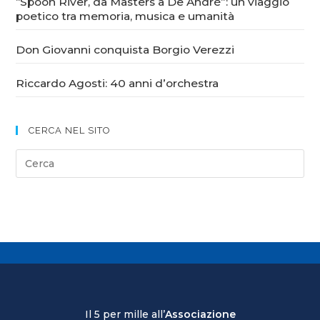
“Spoon River, da Masters a De André”: un viaggio
poetico tra memoria, musica e umanità
Don Giovanni conquista Borgio Verezzi
Riccardo Agosti: 40 anni d’orchestra
CERCA NEL SITO
Il 5 per mille all’
Associazione