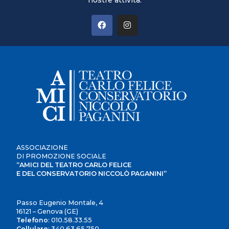
ASSOCIAZIONE
DI PROMOZIONE SOCIALE
“AMICI DEL TEATRO CARLO FELICE
E DEL CONSERVATORIO NICCOLÒ PAGANINI”
Passo Eugenio Montale, 4
16121 – Genova (GE)
Telefono
:
010.58.33.55
Cellulare
:
340.63.65.750