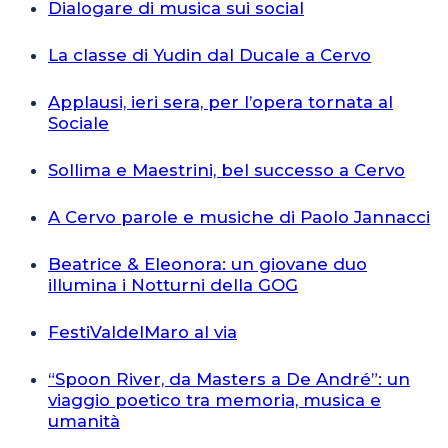
Dialogare di musica sui social
La classe di Yudin dal Ducale a Cervo
Applausi, ieri sera, per l’opera tornata al
Sociale
Sollima e Maestrini, bel successo a Cervo
A Cervo parole e musiche di Paolo Jannacci
Beatrice & Eleonora: un giovane duo
illumina i Notturni della GOG
FestiValdelMaro al via
“Spoon River, da Masters a De André”: un
viaggio poetico tra memoria, musica e
umanità