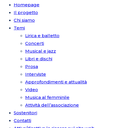
Homepage
Il progetto
Chi siamo
Temi
Lirica e balletto
Concerti
Musical e jazz
Libri e dischi
Prosa
Interviste
Approfondimenti e attualità
Video
Musica al femminile
Attività dell’associazione
Sostenitori
Contatti