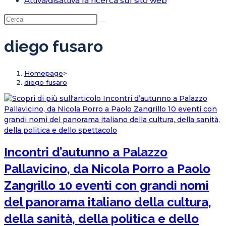
Attiva/disattiva la ricerca sul sito web
diego fusaro
Homepage
>
diego fusaro
Incontri d’autunno a Palazzo
Pallavicino, da Nicola Porro a Paolo
Zangrillo 10 eventi con grandi nomi
del panorama italiano della cultura,
della sanità, della politica e dello