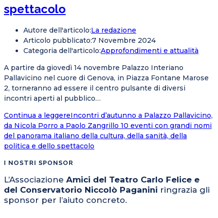
spettacolo
Autore dell'articolo:
La redazione
Articolo pubblicato:
7 Novembre 2024
Categoria dell'articolo:
Approfondimenti e attualità
A partire da giovedì 14 novembre Palazzo Interiano
Pallavicino nel cuore di Genova, in Piazza Fontane Marose
2, torneranno ad essere il centro pulsante di diversi
incontri aperti al pubblico…
Continua a leggere
Incontri d’autunno a Palazzo Pallavicino,
da Nicola Porro a Paolo Zangrillo 10 eventi con grandi nomi
del panorama italiano della cultura, della sanità, della
politica e dello spettacolo
I NOSTRI SPONSOR
L’Associazione
Amici del Teatro Carlo Felice e
del Conservatorio Niccolò Paganini
ringrazia gli
sponsor per l’aiuto concreto.