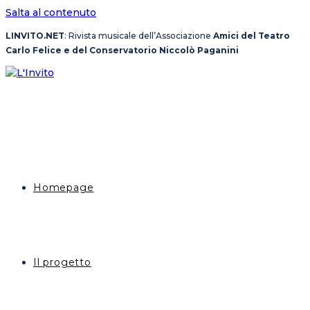
Salta al contenuto
LINVITO.NET
: Rivista musicale dell’Associazione
Amici del Teatro
Carlo Felice e del Conservatorio Niccolò Paganini
Homepage
Il progetto