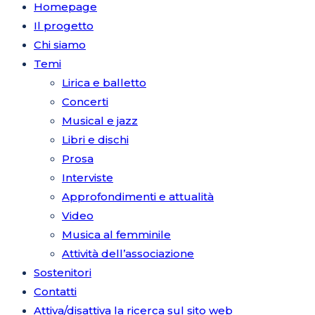
Homepage
Il progetto
Chi siamo
Temi
Lirica e balletto
Concerti
Musical e jazz
Libri e dischi
Prosa
Interviste
Approfondimenti e attualità
Video
Musica al femminile
Attività dell’associazione
Sostenitori
Contatti
Attiva/disattiva la ricerca sul sito web