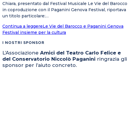
Chiara, presentato dal Festival Musicale Le Vie del Barocco
in coproduzione con il Paganini Genova Festival, riportava
un titolo particolare:…
Continua a leggere
Le Vie del Barocco e Paganini Genova
Festival insieme per la cultura
I NOSTRI SPONSOR
L’Associazione
Amici del Teatro Carlo Felice e
del Conservatorio Niccolò Paganini
ringrazia gli
sponsor per l’aiuto concreto.