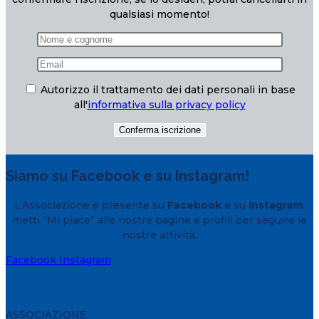
qualsiasi momento!
Autorizzo il trattamento dei dati personali in base
all'
informativa sulla privacy policy
Siamo su Facebook e su Instagram!
L’Associazione è presente su
Facebook
e su
Instagram
:
metti “Mi piace” alle nostre pagine e profili per seguire le
nostre attività.
Facebook
Instagram
ASSOCIAZIONE