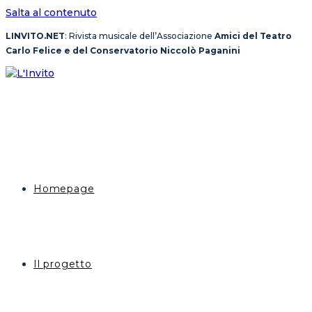
Salta al contenuto
LINVITO.NET
: Rivista musicale dell’Associazione
Amici del Teatro
Carlo Felice e del Conservatorio Niccolò Paganini
Homepage
Il progetto