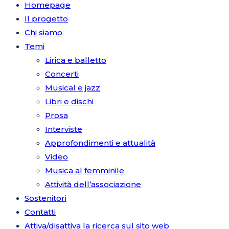
Homepage
Il progetto
Chi siamo
Temi
Lirica e balletto
Concerti
Musical e jazz
Libri e dischi
Prosa
Interviste
Approfondimenti e attualità
Video
Musica al femminile
Attività dell’associazione
Sostenitori
Contatti
Attiva/disattiva la ricerca sul sito web