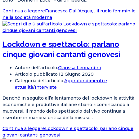
2018 “Donne in Luce” – da un’idea di…
Continua a leggere
Francesca Dall’Acqua, , il ruolo femminile
nella società moderna
Lockdown e spettacolo: parlano
cinque giovani cantanti genovesi
Autore dell'articolo:
Clarissa Leonardini
Articolo pubblicato:
12 Giugno 2020
Categoria dell'articolo:
Approfondimenti e
attualità
/
Interviste
Benché in seguito all’allentamento del lockdown le attività
economiche e produttive italiane stiano ricominciando a
muoversi, il mondo dello spettacolo dal vivo continua a
risentire in maniera critica della misura…
Continua a leggere
Lockdown e spettacolo: parlano cinque
giovani cantanti genovesi