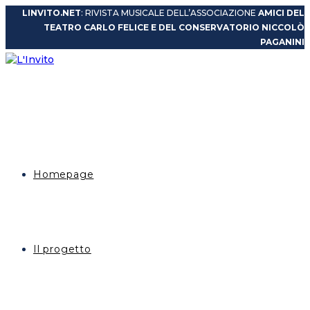
Salta
LINVITO.NET
: RIVISTA MUSICALE DELL’ASSOCIAZIONE
AMICI DEL
al
TEATRO CARLO FELICE E DEL CONSERVATORIO NICCOLÒ
contenuto
PAGANINI
Homepage
Il progetto