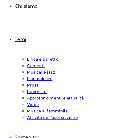
Chi siamo
Temi
Lirica e balletto
Concerti
Musical e jazz
Libri e dischi
Prosa
Interviste
Approfondimenti e attualità
Video
Musica al femminile
Attività dell’associazione
Sostenitori