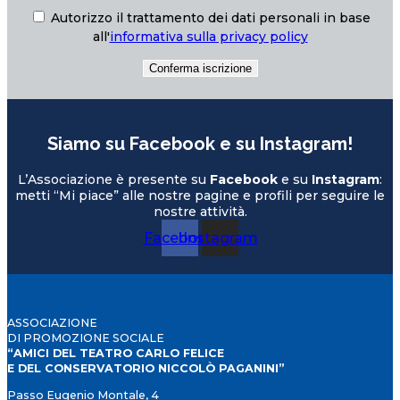
Autorizzo il trattamento dei dati personali in base
all'
informativa sulla privacy policy
Siamo su Facebook e su Instagram!
L’Associazione è presente su
Facebook
e su
Instagram
:
metti “Mi piace” alle nostre pagine e profili per seguire le
nostre attività.
Facebook
Instagram
ASSOCIAZIONE
DI PROMOZIONE SOCIALE
“AMICI DEL TEATRO CARLO FELICE
E DEL CONSERVATORIO NICCOLÒ PAGANINI”
Passo Eugenio Montale, 4