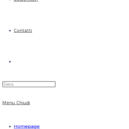
Contatti
Attiva/disattiva
la
Menu
Chiudi
ricerca
Homepage