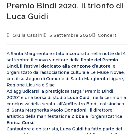
Premio Bindi 2020, il trionfo di
Luca Guidi
Giulia Cassini
5 Settembre 2020
Concerti
A Santa Margherita è stato incoronato nella notte del 4
settembre il nuovo vincitore della
finale del
Premio
Bindi, il festival dedicato alla canzone d’autore
e
organizzato dall’associazione culturale Le Muse Novae,
con il sostegno di Comune di Santa Margherita Ligure,
Regione Liguria e Siae.
Ad aggiudicarsi la prestigiosa targa “Premio Bindi
2020” e una borsa di studio
Luca Guidi
, nella cerimonia
conclusiva della serata all’Anfiteatro Bindi col sindaco
di Santa Margherita
Paolo Donadoni
, il direttore
artistico della manifestazione
Zibba
e l’organizzatrice
Enrica Corsi
.
Cantautore e chitarrista,
Luca Guidi
ha fatto parte del