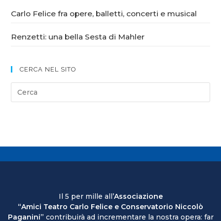
Carlo Felice fra opere, balletti, concerti e musical
Renzetti: una bella Sesta di Mahler
CERCA NEL SITO
Il 5 per mille all’
Associazione
“Amici Teatro Carlo Felice e Conservatorio Niccolò
Paganini”
contribuirà ad incrementare la nostra opera: far