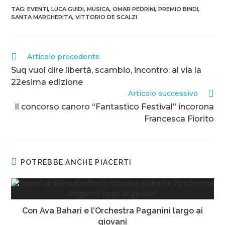
TAG
:
EVENTI
,
LUCA GUIDI
,
MUSICA
,
OMAR PEDRINI
,
PREMIO BINDI
,
SANTA MARGHERITA
,
VITTORIO DE SCALZI
Articolo precedente
Suq vuol dire libertà, scambio, incontro: al via la
22esima edizione
Articolo successivo
Il concorso canoro “Fantastico Festival” incorona
Francesca Fiorito
POTREBBE ANCHE PIACERTI
Con Ava Bahari e l’Orchestra Paganini largo ai
giovani